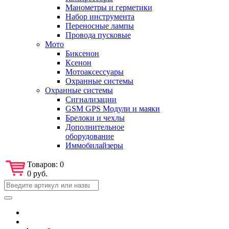
Манометры и герметики
Набор инструмента
Переносные лампы
Провода пусковые
Мото
Биксенон
Ксенон
Мотоаксессуары
Охранные системы
Охранные системы
Сигнализации
GSM GPS Модули и маяки
Брелоки и чехлы
Дополнительное
оборудование
Иммобилайзеры
Товаров:
0
0 руб.