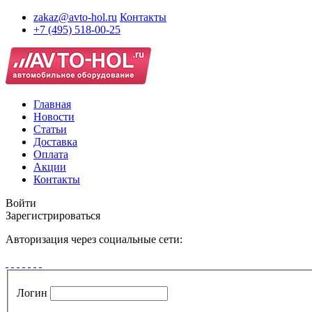
zakaz@avto-hol.ru
Контакты
+7 (495) 518-00-25
Главная
Новости
Статьи
Доставка
Оплата
Акции
Контакты
Войти
Зарегистрироваться
Авторизация через социальные сети:
Логин