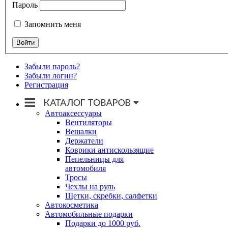
Пароль
Запомнить меня
Забыли пароль?
Забыли логин?
Регистрация
Автоаксессуары
Вентиляторы
Вешалки
Держатели
Коврики антискользящие
Пепельницы для
автомобиля
Тросы
Чехлы на руль
Щетки, скребки, салфетки
Автокосметика
Автомобильные подарки
Подарки до 1000 руб.