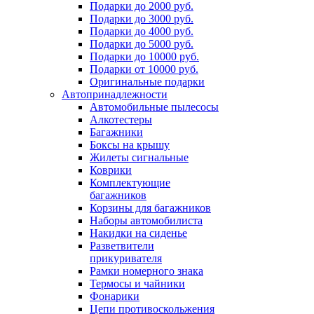
Подарки до 2000 руб.
Подарки до 3000 руб.
Подарки до 4000 руб.
Подарки до 5000 руб.
Подарки до 10000 руб.
Подарки от 10000 руб.
Оригинальные подарки
Автопринадлежности
Автомобильные пылесосы
Алкотестеры
Багажники
Боксы на крышу
Жилеты сигнальные
Коврики
Комплектующие
багажников
Корзины для багажников
Наборы автомобилиста
Накидки на сиденье
Разветвители
прикуривателя
Рамки номерного знака
Термосы и чайники
Фонарики
Цепи противоскольжения