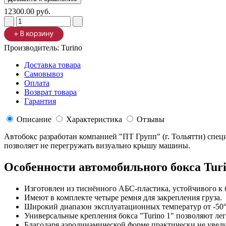
12300.00 руб.
Производитель:
Turino
Доставка товара
Самовывоз
Оплата
Возврат товара
Гарантия
Описание
Характеристика
Отзывы
Автобокс разработан компанией "ПТ Групп" (г. Тольятти) спе
позволяет не перегружать визуально крышу машины.
Особенности автомобильного бокса Turi
Изготовлен из тиснённого АБС-пластика, устойчивого к
Имеют в комплекте четыре ремня для закрепления груза.
Широкий диапазон эксплуатационных температур от -50°
Универсальные крепления бокса "Turino 1" позволяют ле
Благодаря аэродинамической форме практически не увели