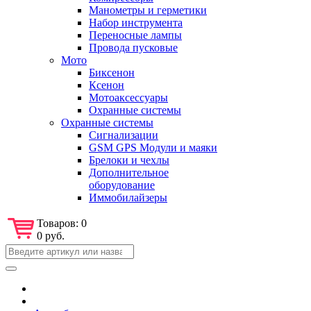
Манометры и герметики
Набор инструмента
Переносные лампы
Провода пусковые
Мото
Биксенон
Ксенон
Мотоаксессуары
Охранные системы
Охранные системы
Сигнализации
GSM GPS Модули и маяки
Брелоки и чехлы
Дополнительное
оборудование
Иммобилайзеры
Товаров:
0
0 руб.