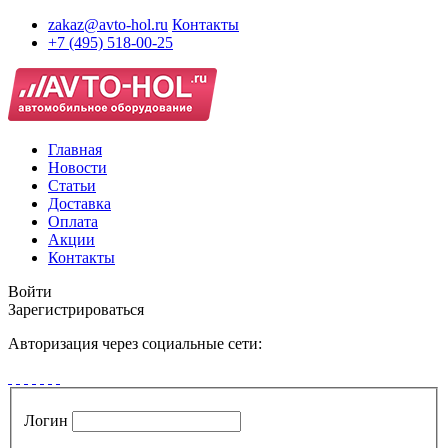
zakaz@avto-hol.ru
Контакты
+7 (495) 518-00-25
Главная
Новости
Статьи
Доставка
Оплата
Акции
Контакты
Войти
Зарегистрироваться
Авторизация через социальные сети:
Логин