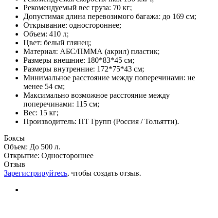
Рекомендуемый вес груза: 70 кг;
Допустимая длина перевозимого багажа: до 169 см;
Открывание: одностороннее;
Объем: 410 л;
Цвет: белый глянец;
Материал: АБС/ПММА (акрил) пластик;
Размеры внешние: 180*83*45 см;
Размеры внутренние: 172*75*43 см;
Минимальное расстояние между поперечинами: не
менее 54 см;
Максимально возможное расстояние между
поперечинами: 115 см;
Вес: 15 кг;
Производитель: ПТ Групп (Россия / Тольятти).
Боксы
Объем
:
До 500 л.
Открытие
:
Одностороннее
Отзыв
Зарегистрируйтесь
, чтобы создать отзыв.