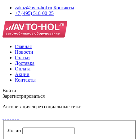
zakaz@avto-hol.ru
Контакты
+7 (495) 518-00-25
Главная
Новости
Статьи
Доставка
Оплата
Акции
Контакты
Войти
Зарегистрироваться
Авторизация через социальные сети:
Логин