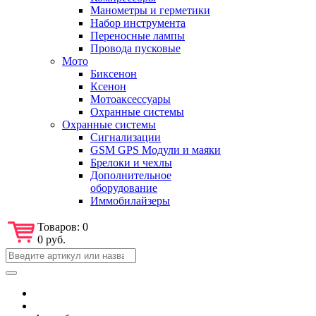
Манометры и герметики
Набор инструмента
Переносные лампы
Провода пусковые
Мото
Биксенон
Ксенон
Мотоаксессуары
Охранные системы
Охранные системы
Сигнализации
GSM GPS Модули и маяки
Брелоки и чехлы
Дополнительное
оборудование
Иммобилайзеры
Товаров:
0
0 руб.