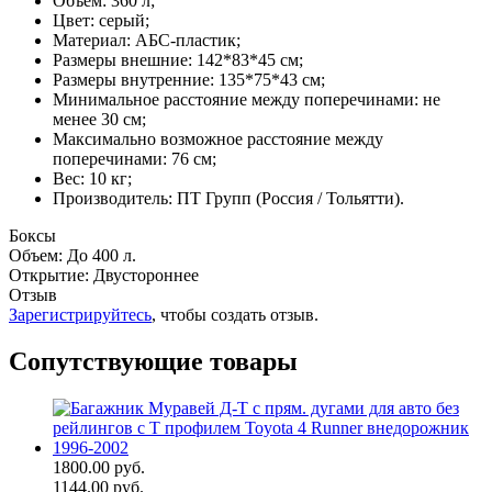
Объем: 360 л;
Цвет: серый;
Материал: АБС-пластик;
Размеры внешние: 142*83*45 см;
Размеры внутренние: 135*75*43 см;
Минимальное расстояние между поперечинами: не
менее 30 см;
Максимально возможное расстояние между
поперечинами: 76 см;
Вес: 10 кг;
Производитель: ПТ Групп (Россия / Тольятти).
Боксы
Объем
:
До 400 л.
Открытие
:
Двустороннее
Отзыв
Зарегистрируйтесь
, чтобы создать отзыв.
Сопутствующие товары
1800.00 руб.
1144.00 руб.