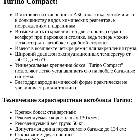
Turino Compact:
Изготовлен из тиснённого АБС-пластика, устойчивого
к большинству видов химических реагентов, к
повреждениям и царапинам.
Возможность открывания на две стороны создаст
комфорт при парковке и стоянке, ведь теперь можно
легко открыть автобокс с удобной стороны.
Имеют в комплекте четыре ремня для закрепления груза.
Широкий диапазон эксплуатационных температур от
-50°C до +65°C.
Универсальные крепления бокса "Turino Compact"
позволяют легко устанавливать его на любые багажные
системы.
Благодаря аэродинамической форме практически не
увеличивает расход топлива.
Технические характеристики автобокса Turino:
Крепеж бокса: стандартный;
Рекомендуемая скорость: max 130 км/ч;
Рекомендуемый вес груза: 50 кг;
Допустимая длина перевозимого багажа: до 134 см;
Открывание: двустороннее;