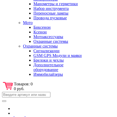
Манометры и герметики
Набор инструмента
Переносные лампы
Провода пусковые
Мото
Биксенон
Ксенон
Мотоаксессуары
Охранные системы
Охранные системы
Сигнализации
GSM GPS Модули и маяки
Брелоки и чехлы
Дополнительное
оборудование
Иммобилайзеры
Товаров:
0
0 руб.