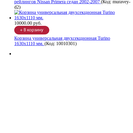
рейлингов Nissan Primera седан 2002-2007
(Код:
muravey-
d2
)
10000.00 руб.
Корзина универсальная двухсекционная Turino
1630х1110 мм.
(Код:
10010301
)