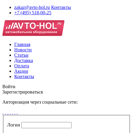
zakaz@avto-hol.ru
Контакты
+7 (495) 518-00-25
Главная
Новости
Статьи
Доставка
Оплата
Акции
Контакты
Войти
Зарегистрироваться
Авторизация через социальные сети:
Логин