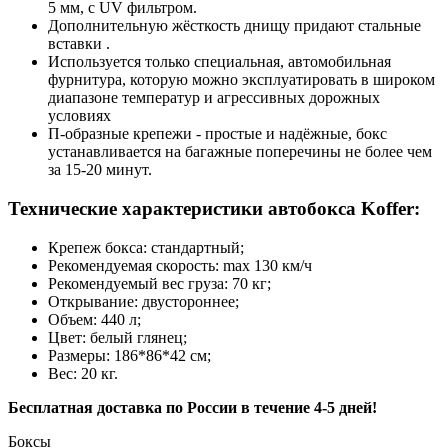
5 мм, с UV фильтром.
Дополнительную жёсткость днищу придают стальные
вставки .
Используется только специальная, автомобильная
фурнитура, которую можно эксплуатировать в широком
диапазоне температур и агрессивных дорожных
условиях
П-образные крепежи - простые и надёжные, бокс
устанавливается на багажные поперечины не более чем
за 15-20 минут.
Технические характеристики автобокса Koffer:
Крепеж бокса: стандартный;
Рекомендуемая скорость: max 130 км/ч
Рекомендуемый вес груза: 70 кг;
Открывание: двустороннее;
Объем: 440 л;
Цвет: белый глянец;
Размеры: 186*86*42 см;
Вес: 20 кг.
Бесплатная доставка по России в течение 4-5 дней!
Боксы