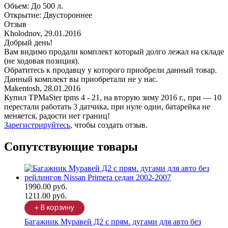
Объем
:
До 500 л.
Открытие
:
Двустороннее
Отзыв
Kholodnov
,
29.01.2016
Добрый день!
Вам видимо продали комплект который долго лежал на складе
(не ходовая позиция).
Обратитесь к продавцу у которого приобрели данный товар.
Данный комплект вы приобретали не у нас.
Makentosh
,
28.01.2016
Купил TPMaSter tpms 4 - 21, на вторую зиму 2016 г., при — 10
перестали работать 3 датчика, при нуле один, батарейка не
меняется, радости нет границ!
Зарегистрируйтесь
, чтобы создать отзыв.
Сопутствующие товары
1990.00 руб.
1211.00 руб.
Багажник Муравей Д2 с прям. дугами для авто без