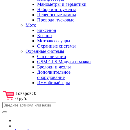
Манометры и герметики
Набор инструмента
Переносные лампы
Провода пусковые
Мото
Биксенон
Ксенон
Мотоаксессуары
Охранные системы
Охранные системы
Сигнализации
GSM GPS Модули и маяки
Брелоки и чехлы
Дополнительное
оборудование
Иммобилайзеры
Товаров:
0
0 руб.