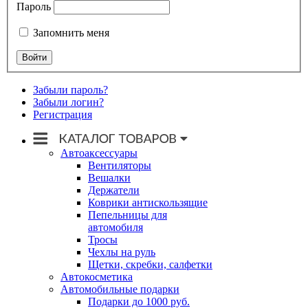
Пароль
Запомнить меня
Забыли пароль?
Забыли логин?
Регистрация
Автоаксессуары
Вентиляторы
Вешалки
Держатели
Коврики антискользящие
Пепельницы для
автомобиля
Тросы
Чехлы на руль
Щетки, скребки, салфетки
Автокосметика
Автомобильные подарки
Подарки до 1000 руб.