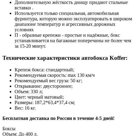
Дополнительную жёсткость днищу придают стальные
вставки .
Используется только специальная, автомобильная
фурнитура, которую можно эксплуатировать в широком
диапазоне температур и агрессивных дорожных
условиях
П - образные крепежи - простые и надёжные, бокс
устанавливается на багажные поперечины не более чем
за 15-20 минут.
Технические характеристики автобокса Koffer:
Крепеж бокса: стандартный;
Рекомендуемая скорость: max 130 км/ч
Рекомендуемый вес груза: 50 кг;
Открывание: двустороннее;
Объем: 330 л;
Цвет: черный матовый;
Размеры: 187,2*63,4*37,4 см;
Вес: 16 кг.
Бесплатная доставка по России в течение 4-5 дней!
Боксы
Объем
:
До 400 л.