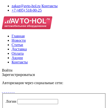
zakaz@avto-hol.ru
Контакты
+7 (495) 518-00-25
Главная
Новости
Статьи
Доставка
Оплата
Акции
Контакты
Войти
Зарегистрироваться
Авторизация через социальные сети:
Логин