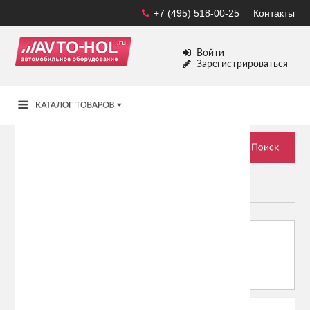
+7 (495) 518-00-25
Контакты
Войти
Зарегистрироваться
ALFA ROMEO
Сортировать по:
Показывать: