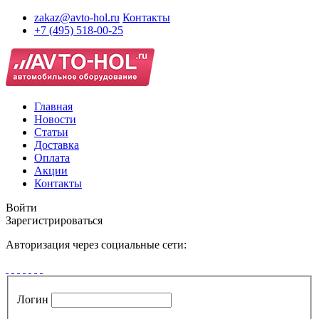
zakaz@avto-hol.ru
Контакты
+7 (495) 518-00-25
Главная
Новости
Статьи
Доставка
Оплата
Акции
Контакты
Войти
Зарегистрироваться
Авторизация через социальные сети:
Логин