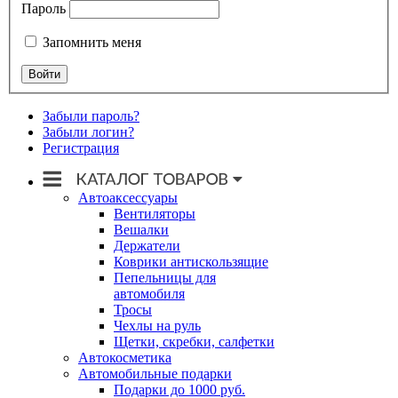
Пароль
Запомнить меня
Забыли пароль?
Забыли логин?
Регистрация
Автоаксессуары
Вентиляторы
Вешалки
Держатели
Коврики антискользящие
Пепельницы для
автомобиля
Тросы
Чехлы на руль
Щетки, скребки, салфетки
Автокосметика
Автомобильные подарки
Подарки до 1000 руб.