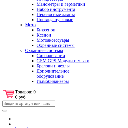
Манометры и герметики
Набор инструмента
Переносные лампы
Провода пусковые
Мото
Биксенон
Ксенон
Мотоаксессуары
Охранные системы
Охранные системы
Сигнализации
GSM GPS Модули и маяки
Брелоки и чехлы
Дополнительное
оборудование
Иммобилайзеры
Товаров:
0
0 руб.