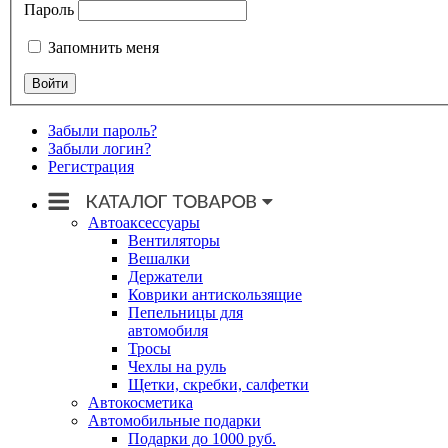
Пароль
Запомнить меня
Забыли пароль?
Забыли логин?
Регистрация
Автоаксессуары
Вентиляторы
Вешалки
Держатели
Коврики антискользящие
Пепельницы для
автомобиля
Тросы
Чехлы на руль
Щетки, скребки, салфетки
Автокосметика
Автомобильные подарки
Подарки до 1000 руб.