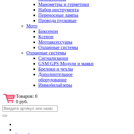
Манометры и герметики
Набор инструмента
Переносные лампы
Провода пусковые
Мото
Биксенон
Ксенон
Мотоаксессуары
Охранные системы
Охранные системы
Сигнализации
GSM GPS Модули и маяки
Брелоки и чехлы
Дополнительное
оборудование
Иммобилайзеры
Товаров:
0
0 руб.