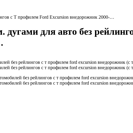
ингов с Т профилем Ford Excursion внедорожник 2000-…
 дугами для авто без рейлинг
…