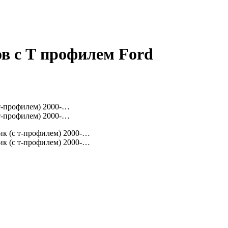
ов с Т профилем Ford