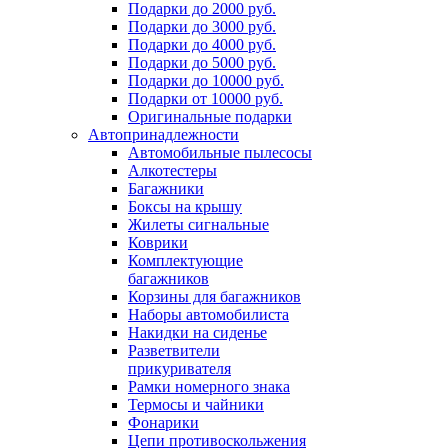
Подарки до 2000 руб.
Подарки до 3000 руб.
Подарки до 4000 руб.
Подарки до 5000 руб.
Подарки до 10000 руб.
Подарки от 10000 руб.
Оригинальные подарки
Автопринадлежности
Автомобильные пылесосы
Алкотестеры
Багажники
Боксы на крышу
Жилеты сигнальные
Коврики
Комплектующие
багажников
Корзины для багажников
Наборы автомобилиста
Накидки на сиденье
Разветвители
прикуривателя
Рамки номерного знака
Термосы и чайники
Фонарики
Цепи противоскольжения