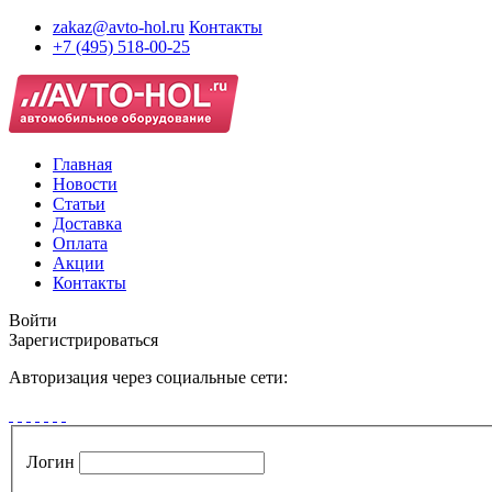
zakaz@avto-hol.ru
Контакты
+7 (495) 518-00-25
Главная
Новости
Статьи
Доставка
Оплата
Акции
Контакты
Войти
Зарегистрироваться
Авторизация через социальные сети:
Логин