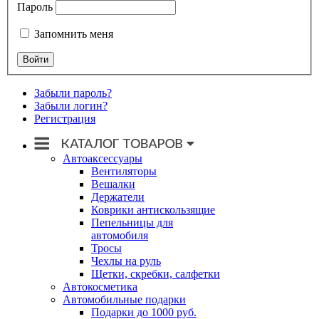
Пароль
Запомнить меня
Забыли пароль?
Забыли логин?
Регистрация
Автоаксессуары
Вентиляторы
Вешалки
Держатели
Коврики антискользящие
Пепельницы для
автомобиля
Тросы
Чехлы на руль
Щетки, скребки, салфетки
Автокосметика
Автомобильные подарки
Подарки до 1000 руб.