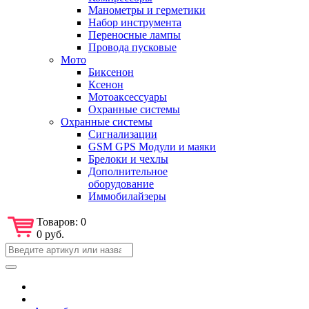
Манометры и герметики
Набор инструмента
Переносные лампы
Провода пусковые
Мото
Биксенон
Ксенон
Мотоаксессуары
Охранные системы
Охранные системы
Сигнализации
GSM GPS Модули и маяки
Брелоки и чехлы
Дополнительное
оборудование
Иммобилайзеры
Товаров:
0
0 руб.