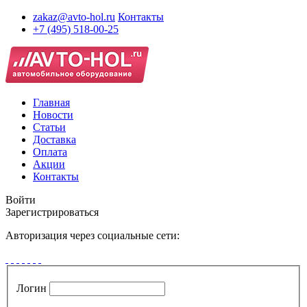
zakaz@avto-hol.ru
Контакты
+7 (495) 518-00-25
Главная
Новости
Статьи
Доставка
Оплата
Акции
Контакты
Войти
Зарегистрироваться
Авторизация через социальные сети:
Логин