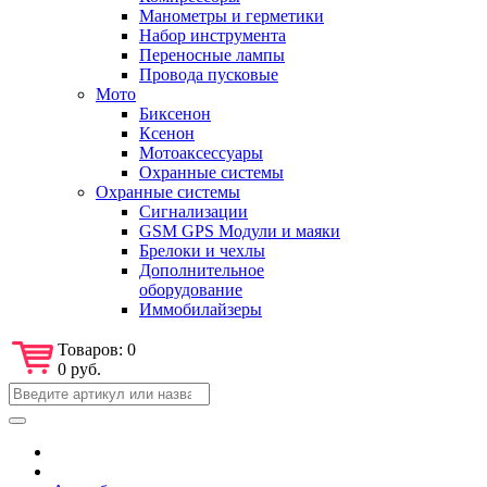
Манометры и герметики
Набор инструмента
Переносные лампы
Провода пусковые
Мото
Биксенон
Ксенон
Мотоаксессуары
Охранные системы
Охранные системы
Сигнализации
GSM GPS Модули и маяки
Брелоки и чехлы
Дополнительное
оборудование
Иммобилайзеры
Товаров:
0
0 руб.