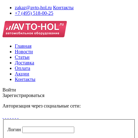
zakaz@avto-hol.ru
Контакты
+7 (495) 518-00-25
Главная
Новости
Статьи
Доставка
Оплата
Акции
Контакты
Войти
Зарегистрироваться
Авторизация через социальные сети:
Логин