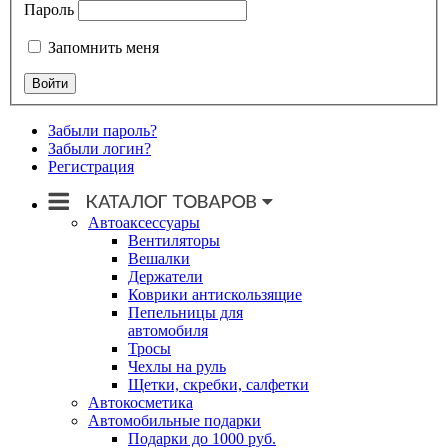
Пароль
Запомнить меня
Забыли пароль?
Забыли логин?
Регистрация
Автоаксессуары
Вентиляторы
Вешалки
Держатели
Коврики антискользящие
Пепельницы для
автомобиля
Тросы
Чехлы на руль
Щетки, скребки, салфетки
Автокосметика
Автомобильные подарки
Подарки до 1000 руб.