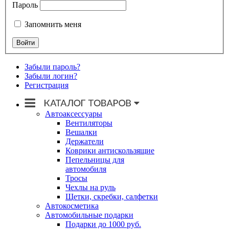
Пароль
Запомнить меня
Забыли пароль?
Забыли логин?
Регистрация
Автоаксессуары
Вентиляторы
Вешалки
Держатели
Коврики антискользящие
Пепельницы для
автомобиля
Тросы
Чехлы на руль
Щетки, скребки, салфетки
Автокосметика
Автомобильные подарки
Подарки до 1000 руб.