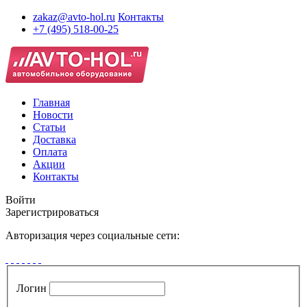
zakaz@avto-hol.ru
Контакты
+7 (495) 518-00-25
Главная
Новости
Статьи
Доставка
Оплата
Акции
Контакты
Войти
Зарегистрироваться
Авторизация через социальные сети:
Логин