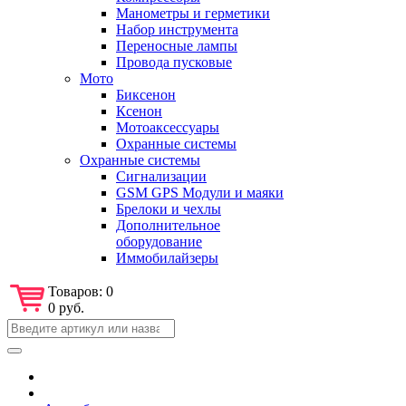
Манометры и герметики
Набор инструмента
Переносные лампы
Провода пусковые
Мото
Биксенон
Ксенон
Мотоаксессуары
Охранные системы
Охранные системы
Сигнализации
GSM GPS Модули и маяки
Брелоки и чехлы
Дополнительное
оборудование
Иммобилайзеры
Товаров:
0
0 руб.