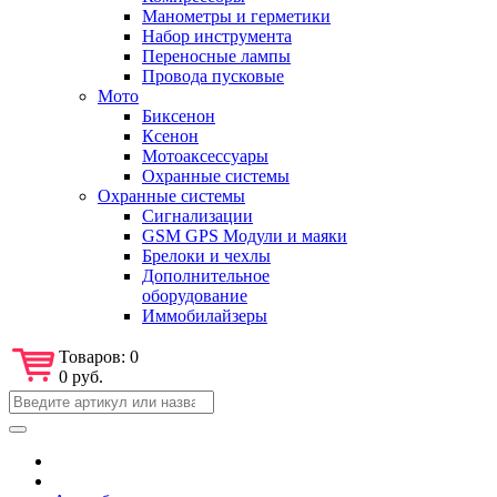
Манометры и герметики
Набор инструмента
Переносные лампы
Провода пусковые
Мото
Биксенон
Ксенон
Мотоаксессуары
Охранные системы
Охранные системы
Сигнализации
GSM GPS Модули и маяки
Брелоки и чехлы
Дополнительное
оборудование
Иммобилайзеры
Товаров:
0
0 руб.