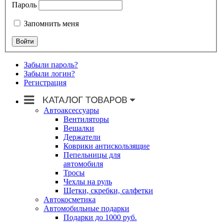
Пароль
Запомнить меня
Забыли пароль?
Забыли логин?
Регистрация
Автоаксессуары
Вентиляторы
Вешалки
Держатели
Коврики антискользящие
Пепельницы для
автомобиля
Тросы
Чехлы на руль
Щетки, скребки, салфетки
Автокосметика
Автомобильные подарки
Подарки до 1000 руб.