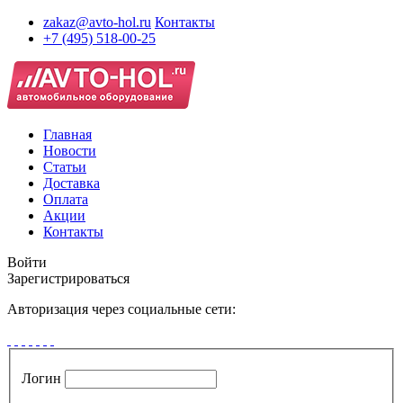
zakaz@avto-hol.ru
Контакты
+7 (495) 518-00-25
Главная
Новости
Статьи
Доставка
Оплата
Акции
Контакты
Войти
Зарегистрироваться
Авторизация через социальные сети:
Логин