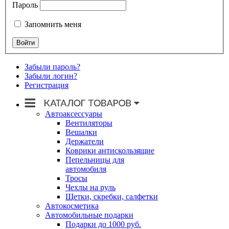
Пароль
Запомнить меня
Забыли пароль?
Забыли логин?
Регистрация
Автоаксессуары
Вентиляторы
Вешалки
Держатели
Коврики антискользящие
Пепельницы для
автомобиля
Тросы
Чехлы на руль
Щетки, скребки, салфетки
Автокосметика
Автомобильные подарки
Подарки до 1000 руб.