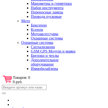
Манометры и герметики
Набор инструмента
Переносные лампы
Провода пусковые
Мото
Биксенон
Ксенон
Мотоаксессуары
Охранные системы
Охранные системы
Сигнализации
GSM GPS Модули и маяки
Брелоки и чехлы
Дополнительное
оборудование
Иммобилайзеры
Товаров:
0
0 руб.