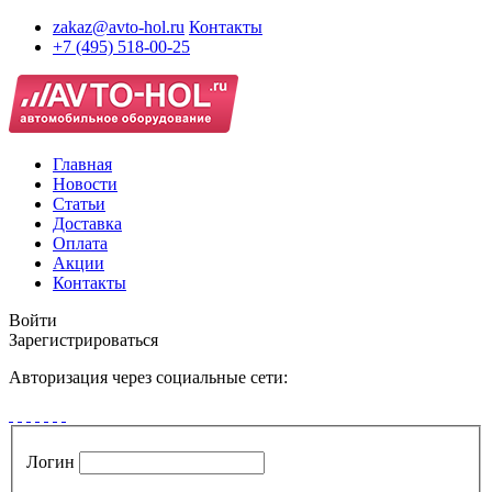
zakaz@avto-hol.ru
Контакты
+7 (495) 518-00-25
Главная
Новости
Статьи
Доставка
Оплата
Акции
Контакты
Войти
Зарегистрироваться
Авторизация через социальные сети:
Логин