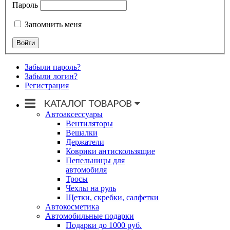
Пароль
Запомнить меня
Забыли пароль?
Забыли логин?
Регистрация
Автоаксессуары
Вентиляторы
Вешалки
Держатели
Коврики антискользящие
Пепельницы для
автомобиля
Тросы
Чехлы на руль
Щетки, скребки, салфетки
Автокосметика
Автомобильные подарки
Подарки до 1000 руб.