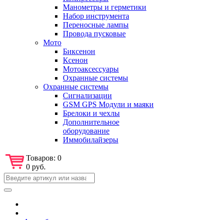
Манометры и герметики
Набор инструмента
Переносные лампы
Провода пусковые
Мото
Биксенон
Ксенон
Мотоаксессуары
Охранные системы
Охранные системы
Сигнализации
GSM GPS Модули и маяки
Брелоки и чехлы
Дополнительное
оборудование
Иммобилайзеры
Товаров:
0
0 руб.