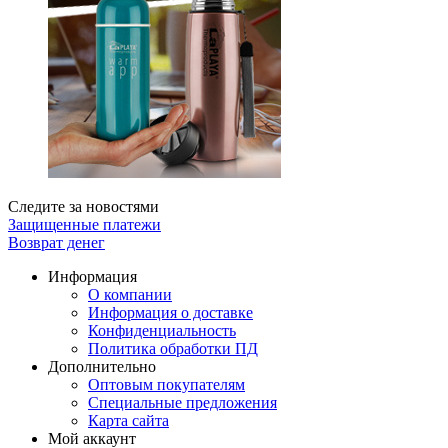
Следите за новостями
Защищенные платежи
Возврат денег
Информация
О компании
Информация о доставке
Конфиденциальность
Политика обработки ПД
Дополнительно
Оптовым покупателям
Специальные предложения
Карта сайта
Мой аккаунт