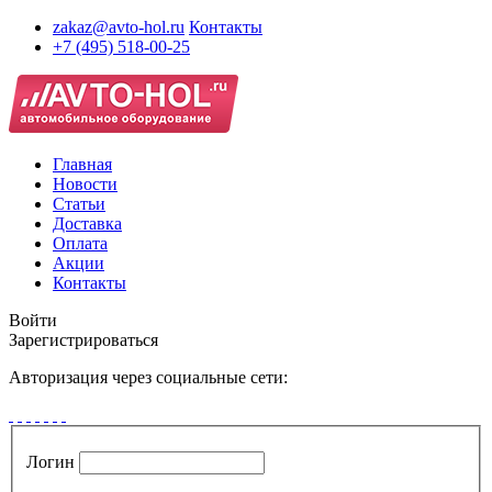
zakaz@avto-hol.ru
Контакты
+7 (495) 518-00-25
Главная
Новости
Статьи
Доставка
Оплата
Акции
Контакты
Войти
Зарегистрироваться
Авторизация через социальные сети:
Логин