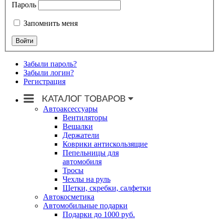
Пароль
Запомнить меня
Забыли пароль?
Забыли логин?
Регистрация
Автоаксессуары
Вентиляторы
Вешалки
Держатели
Коврики антискользящие
Пепельницы для
автомобиля
Тросы
Чехлы на руль
Щетки, скребки, салфетки
Автокосметика
Автомобильные подарки
Подарки до 1000 руб.