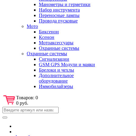
Манометры и герметики
Набор инструмента
Переносные лампы
Провода пусковые
Мото
Биксенон
Ксенон
Мотоаксессуары
Охранные системы
Охранные системы
Сигнализации
GSM GPS Модули и маяки
Брелоки и чехлы
Дополнительное
оборудование
Иммобилайзеры
Товаров:
0
0 руб.