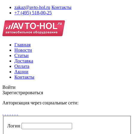
zakaz@avto-hol.ru
Контакты
+7 (495) 518-00-25
Главная
Новости
Статьи
Доставка
Оплата
Акции
Контакты
Войти
Зарегистрироваться
Авторизация через социальные сети:
Логин