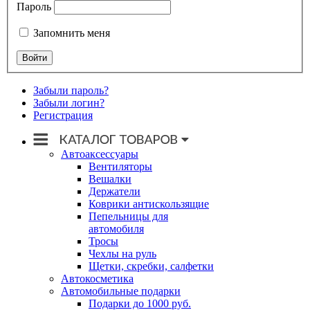
Пароль
Запомнить меня
Забыли пароль?
Забыли логин?
Регистрация
Автоаксессуары
Вентиляторы
Вешалки
Держатели
Коврики антискользящие
Пепельницы для
автомобиля
Тросы
Чехлы на руль
Щетки, скребки, салфетки
Автокосметика
Автомобильные подарки
Подарки до 1000 руб.