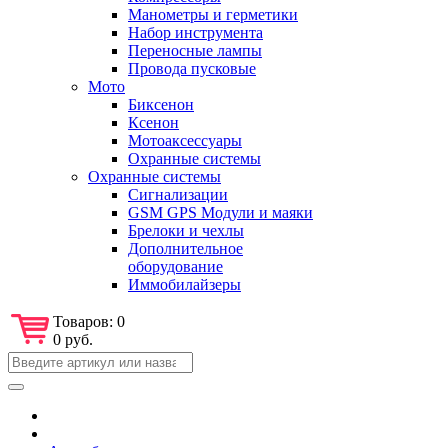
Манометры и герметики
Набор инструмента
Переносные лампы
Провода пусковые
Мото
Биксенон
Ксенон
Мотоаксессуары
Охранные системы
Охранные системы
Сигнализации
GSM GPS Модули и маяки
Брелоки и чехлы
Дополнительное
оборудование
Иммобилайзеры
Товаров:
0
0 руб.