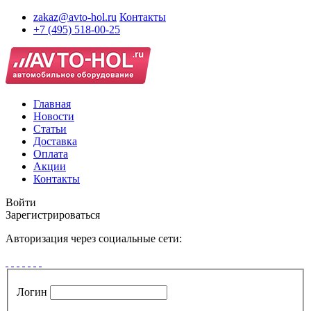
zakaz@avto-hol.ru
Контакты
+7 (495) 518-00-25
Главная
Новости
Статьи
Доставка
Оплата
Акции
Контакты
Войти
Зарегистрироваться
Авторизация через социальные сети:
Логин