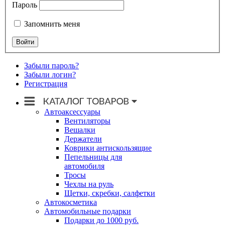
Пароль
Запомнить меня
Забыли пароль?
Забыли логин?
Регистрация
Автоаксессуары
Вентиляторы
Вешалки
Держатели
Коврики антискользящие
Пепельницы для
автомобиля
Тросы
Чехлы на руль
Щетки, скребки, салфетки
Автокосметика
Автомобильные подарки
Подарки до 1000 руб.