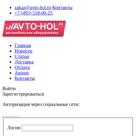
zakaz@avto-hol.ru
Контакты
+7 (495) 518-00-25
Главная
Новости
Статьи
Доставка
Оплата
Акции
Контакты
Войти
Зарегистрироваться
Авторизация через социальные сети:
Логин