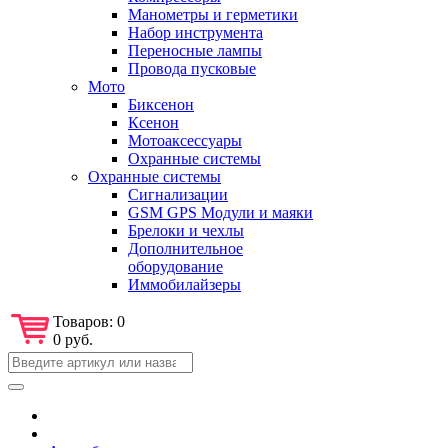
Манометры и герметики
Набор инструмента
Переносные лампы
Провода пусковые
Мото
Биксенон
Ксенон
Мотоаксессуары
Охранные системы
Охранные системы
Сигнализации
GSM GPS Модули и маяки
Брелоки и чехлы
Дополнительное
оборудование
Иммобилайзеры
Товаров:
0
0 руб.