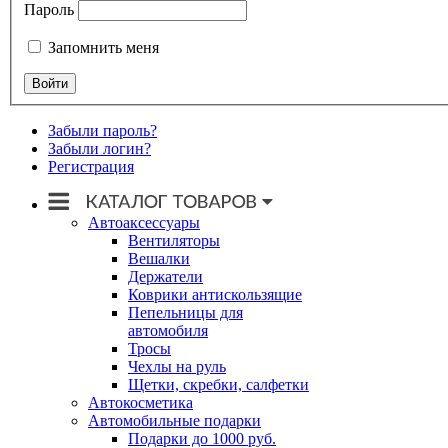
Пароль
Запомнить меня
Забыли пароль?
Забыли логин?
Регистрация
Автоаксессуары
Вентиляторы
Вешалки
Держатели
Коврики антискользящие
Пепельницы для
автомобиля
Тросы
Чехлы на руль
Щетки, скребки, салфетки
Автокосметика
Автомобильные подарки
Подарки до 1000 руб.