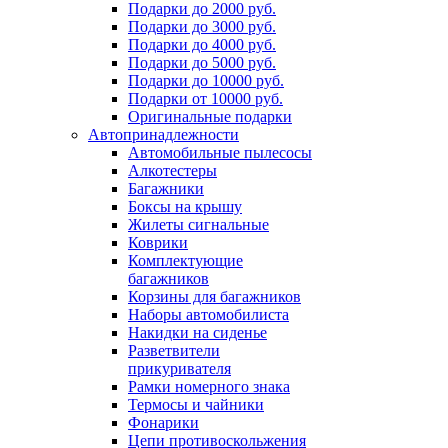
Подарки до 2000 руб.
Подарки до 3000 руб.
Подарки до 4000 руб.
Подарки до 5000 руб.
Подарки до 10000 руб.
Подарки от 10000 руб.
Оригинальные подарки
Автопринадлежности
Автомобильные пылесосы
Алкотестеры
Багажники
Боксы на крышу
Жилеты сигнальные
Коврики
Комплектующие
багажников
Корзины для багажников
Наборы автомобилиста
Накидки на сиденье
Разветвители
прикуривателя
Рамки номерного знака
Термосы и чайники
Фонарики
Цепи противоскольжения