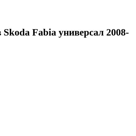
 Skoda Fabia универсал 2008-