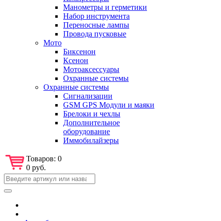
Манометры и герметики
Набор инструмента
Переносные лампы
Провода пусковые
Мото
Биксенон
Ксенон
Мотоаксессуары
Охранные системы
Охранные системы
Сигнализации
GSM GPS Модули и маяки
Брелоки и чехлы
Дополнительное
оборудование
Иммобилайзеры
Товаров:
0
0 руб.