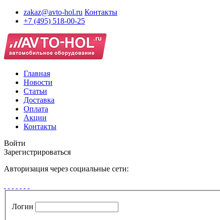
zakaz@avto-hol.ru
Контакты
+7 (495) 518-00-25
Главная
Новости
Статьи
Доставка
Оплата
Акции
Контакты
Войти
Зарегистрироваться
Авторизация через социальные сети:
Логин