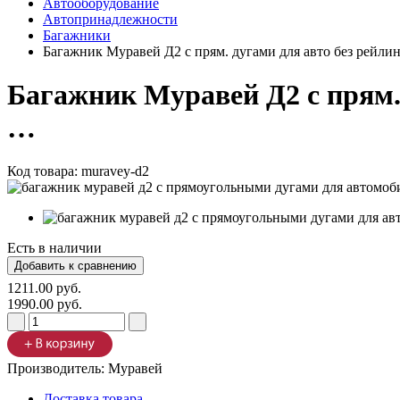
Автооборудование
Автопринадлежности
Багажники
Багажник Муравей Д2 с прям. дугами для авто без рейли
Багажник Муравей Д2 с прям. 
…
Код товара:
muravey-d2
Есть в наличии
1211.00 руб.
1990.00 руб.
Производитель:
Муравей
Доставка товара