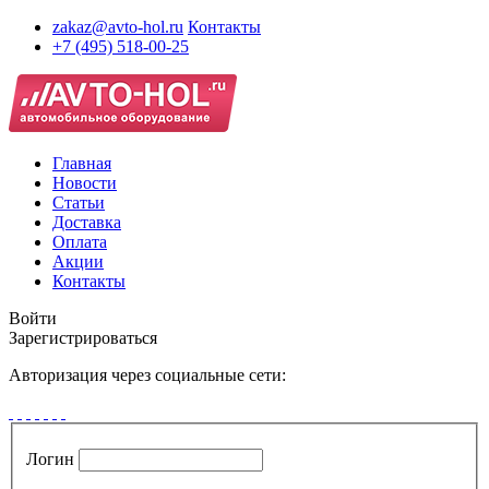
zakaz@avto-hol.ru
Контакты
+7 (495) 518-00-25
Главная
Новости
Статьи
Доставка
Оплата
Акции
Контакты
Войти
Зарегистрироваться
Авторизация через социальные сети:
Логин