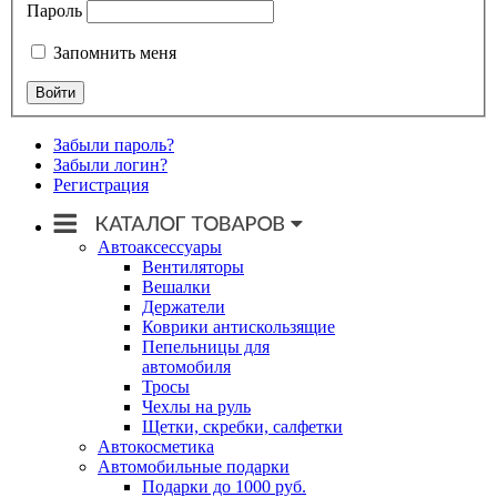
Пароль
Запомнить меня
Забыли пароль?
Забыли логин?
Регистрация
Автоаксессуары
Вентиляторы
Вешалки
Держатели
Коврики антискользящие
Пепельницы для
автомобиля
Тросы
Чехлы на руль
Щетки, скребки, салфетки
Автокосметика
Автомобильные подарки
Подарки до 1000 руб.