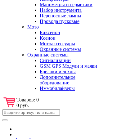
Манометры и герметики
Набор инструмента
Переносные лампы
Провода пусковые
Мото
Биксенон
Ксенон
Мотоаксессуары
Охранные системы
Охранные системы
Сигнализации
GSM GPS Модули и маяки
Брелоки и чехлы
Дополнительное
оборудование
Иммобилайзеры
Товаров:
0
0 руб.