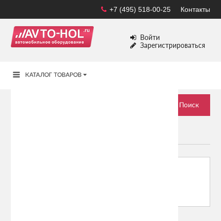
+7 (495) 518-00-25
Контакты
Войти
Зарегистрироваться
CADILLAC
Сортировать по:
Показывать: