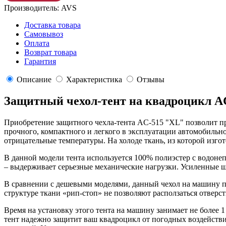
Производитель:
AVS
Доставка товара
Самовывоз
Оплата
Возврат товара
Гарантия
Описание
Характеристика
Отзывы
Защитный чехол-тент на квадроцикл A
Приобретение защитного чехла-тента AC-515 "XL" позволит пр
прочного, компактного и легкого в эксплуатации автомобильно
отрицательные температуры. На холоде ткань, из которой изгот
В данной модели тента используется 100% полиэстер с водонеп
– выдерживает серьезные механические нагрузки. Усиленные 
В сравнении с дешевыми моделями, данный чехол на машину по
структуре ткани «рип-стоп» не позволяют расползаться отверст
Время на установку этого тента на машину занимает не более 
тент надежно защитит ваш квадроцикл от погодных воздействи