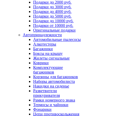
Подарки до 2000 руб.
Подарки до 3000 руб.
Подарки до 4000 руб.
Подарки до 5000 руб.
Подарки до 10000 руб.
Подарки от 10000 руб.
Оригинальные подарки
Автопринадлежности
Автомобильные пылесосы
Алкотестеры
Багажники
Боксы на крышу
Жилеты сигнальные
Коврики
Комплектующие
багажников
Корзины для багажников
Наборы автомобилиста
Накидки на сиденье
Разветвители
прикуривателя
Рамки номерного знака
Термосы и чайники
Фонарики
Цепи противоскольжения