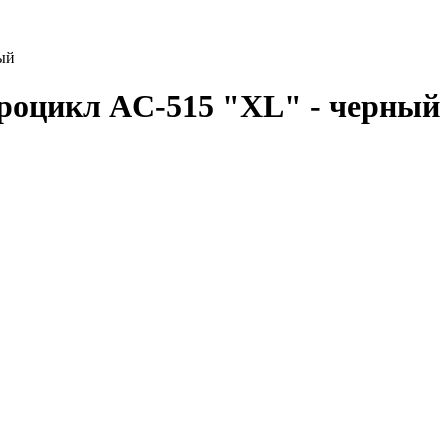
ый
роцикл AC-515 "XL" - черный