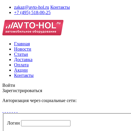
zakaz@avto-hol.ru
Контакты
+7 (495) 518-00-25
Главная
Новости
Статьи
Доставка
Оплата
Акции
Контакты
Войти
Зарегистрироваться
Авторизация через социальные сети:
Логин