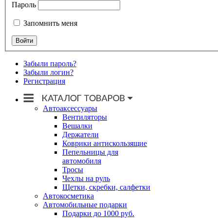
Пароль
Запомнить меня
Забыли пароль?
Забыли логин?
Регистрация
Автоаксессуары
Вентиляторы
Вешалки
Держатели
Коврики антискользящие
Пепельницы для
автомобиля
Тросы
Чехлы на руль
Щетки, скребки, салфетки
Автокосметика
Автомобильные подарки
Подарки до 1000 руб.