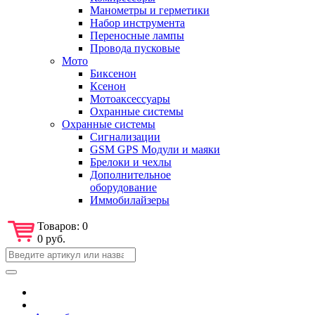
Манометры и герметики
Набор инструмента
Переносные лампы
Провода пусковые
Мото
Биксенон
Ксенон
Мотоаксессуары
Охранные системы
Охранные системы
Сигнализации
GSM GPS Модули и маяки
Брелоки и чехлы
Дополнительное
оборудование
Иммобилайзеры
Товаров:
0
0 руб.