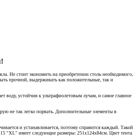
!
ла. Не стоит экономить на приобретении столь необходимого,
 быть прочной, выдерживать как положительные, так и
ет воду, устойчив к ультрафиолетовым лучам, и самое главное
рую не так легко порвать. Дополнительные элементы в
ачивается и устанавливается, поэтому справится каждый. Такой
515 "XL" имеет следующие размеры: 251х124х84см. Цвет тента