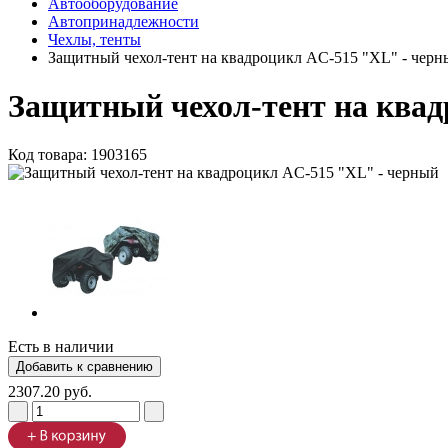
Автооборудование
Автопринадлежности
Чехлы, тенты
Защитный чехол-тент на квадроцикл AC-515 "XL" - черн
Защитный чехол-тент на квад
Код товара:
1903165
Есть в наличии
2307.20 руб.