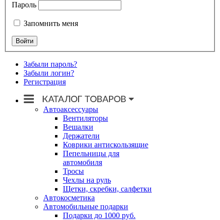
Пароль
Запомнить меня
Забыли пароль?
Забыли логин?
Регистрация
Автоаксессуары
Вентиляторы
Вешалки
Держатели
Коврики антискользящие
Пепельницы для
автомобиля
Тросы
Чехлы на руль
Щетки, скребки, салфетки
Автокосметика
Автомобильные подарки
Подарки до 1000 руб.