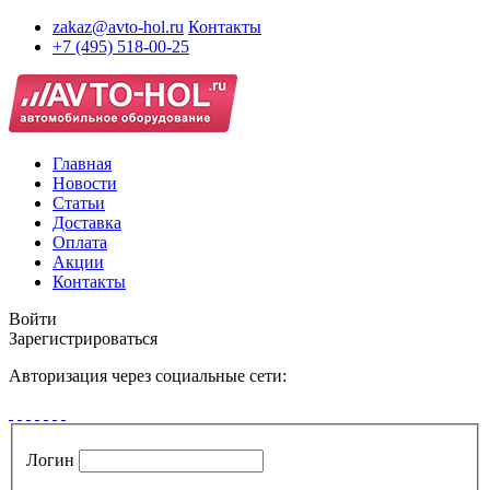
zakaz@avto-hol.ru
Контакты
+7 (495) 518-00-25
Главная
Новости
Статьи
Доставка
Оплата
Акции
Контакты
Войти
Зарегистрироваться
Авторизация через социальные сети:
Логин