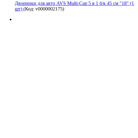
Дворники для авто AVS Multi-Cap 5 в 1 б/к 45 см "18" (1
шт)
(Код:
v0000002175
)