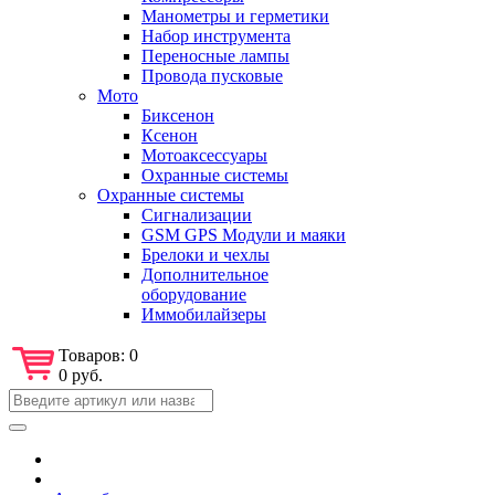
Манометры и герметики
Набор инструмента
Переносные лампы
Провода пусковые
Мото
Биксенон
Ксенон
Мотоаксессуары
Охранные системы
Охранные системы
Сигнализации
GSM GPS Модули и маяки
Брелоки и чехлы
Дополнительное
оборудование
Иммобилайзеры
Товаров:
0
0 руб.