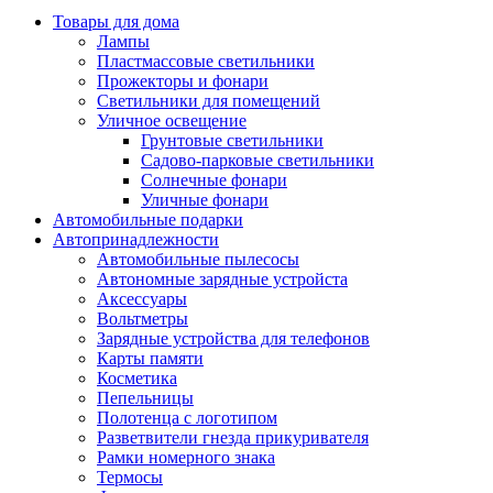
Товары для дома
Лампы
Пластмассовые светильники
Прожекторы и фонари
Светильники для помещений
Уличное освещение
Грунтовые светильники
Садово-парковые светильники
Солнечные фонари
Уличные фонари
Автомобильные подарки
Автопринадлежности
Автомобильные пылесосы
Автономные зарядные устройста
Аксессуары
Вольтметры
Зарядные устройства для телефонов
Карты памяти
Косметика
Пепельницы
Полотенца с логотипом
Разветвители гнезда прикуривателя
Рамки номерного знака
Термосы