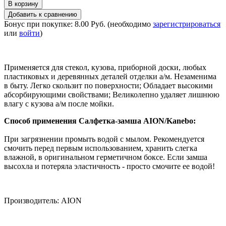
Бонус при покупке:
8.00 Руб.
(необходимо
зарегистрироваться
или
войти
)
Применяется для стекол, кузова, приборной доски, любых
пластиковых и деревянных деталей отделки а/м. Незаменима
в быту. Легко скользит по поверхности; Обладает высокими
абсорбирующими свойствами; Великолепно удаляет лишнюю
влагу с кузова а/м после мойки.
Способ применения
Салфетка-замша AION/Kanebo:
При загрязнении промыть водой с мылом. Рекомендуется
смочить перед первым использованием, хранить слегка
влажной, в оригинальном герметичном боксе. Если замша
высохла и потеряла эластичность - просто смочите ее водой!
Производитель:
AION