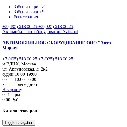
Забыли пароль?
Забыли логин?
Регистрация
+7 (495) 518 00 25
+7 (925) 518 00 25
Автомобильное оборудование Avto-hol
АВТОМОБИЛЬНОЕ ОБОРУДОВАНИЕ
ООО "Авто
Маркет"
+7 (495) 518 00 25
+7 (925) 518 00 25
м.ВДНХ, Москва
ул. Аргуновская, д. 2к2
будни 10:00-19:00
cб. 10:00-16:00
вс. выходной
В корзину
0
Товары
0.00 Руб.
Каталог
товаров
Toggle navigation