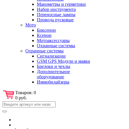
Манометры и герметики
Набор инструмента
Переносные лампы
Провода пусковые
Мото
Биксенон
Ксенон
Мотоаксессуары
Охранные системы
Охранные системы
Сигнализации
GSM GPS Модули и маяки
Брелоки и чехлы
Дополнительное
оборудование
Иммобилайзеры
Товаров:
0
0 руб.