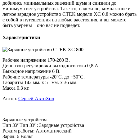
добились минимальных значений шума и снизили до
минимума вес устройства. Так что, надежное, компактное и
легкое зарядное устройство CTEK модели XC 0.8 можно брать
с собой в путешествия на любые расстояния, и вы можете
быть уверены – оно вас не подведет.
Характеристики
Рабочее напряжение 170-260 В.
Диапазон регулировки выходного тока 0,8 А.
Выходное напряжение 6 В.
Рабочие температуры -20°С. до +50°С.
Габариты 142 мм. x 51 мм. x 36 мм.
Масса 0,3 кг.
Автор:
Сергей АвтоХол
Зарядные устройства
Тип ЗУ
Тип ЗУ
:
Зарядные устройства
Режим работы
:
Автоматический
Заряд
:
6 Вольт