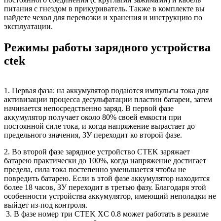
питания с гнездом в прикуриватель. Также в комплекте вы
найдете чехол для перевозки и хранения и инструкцию по
эксплуатации.
Режимы работы зарядного устройства
ctek
1. Первая фаза: на аккумулятор подаются импульсы тока для
активизации процесса десульфатации пластин батареи, затем
начинается непосредственно заряд. В первой фазе
аккумулятор получает около 80% своей емкости при
постоянной силе тока, и когда напряжение вырастает до
предельного значения, ЗУ переходит ко второй фазе.
2. Во второй фазе зарядное устройство CTEK заряжает
батарею практически до 100%, когда напряжение достигает
предела, сила тока постепенно уменьшается чтобы не
повредить батарею. Если в этой фазе аккумулятор находится
более 18 часов, ЗУ переходит в третью фазу. Благодаря этой
особенности устройства аккумулятор, имеющий неполадки не
выйдет из-под контроля.
3. В фазе номер три CTEK XC 0.8 может работать в режиме