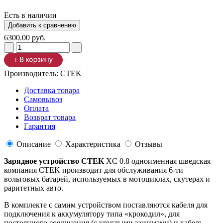
Есть в наличии
6300.00 руб.
Производитель:
CTEK
Доставка товара
Самовывоз
Оплата
Возврат товара
Гарантия
Описание
Характеристика
Отзывы
Зарядное устройство CTEK
XC 0.8 одноименная шведская
компания CTEK производит для обслуживания 6-ти
вольтовых батарей, используемых в мотоциклах, скутерах и
раритетных авто.
В комплекте с самим устройством поставляются кабеля для
подключения к аккумулятору типа «крокодил», для
постоянного соединения (с круглыми зажимами) и кабель