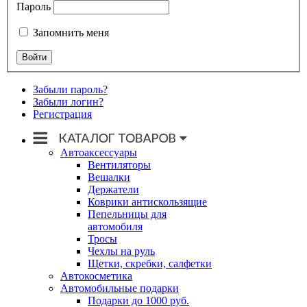
Пароль
Запомнить меня
Забыли пароль?
Забыли логин?
Регистрация
Автоаксессуары
Вентиляторы
Вешалки
Держатели
Коврики антискользящие
Пепельницы для
автомобиля
Тросы
Чехлы на руль
Щетки, скребки, салфетки
Автокосметика
Автомобильные подарки
Подарки до 1000 руб.