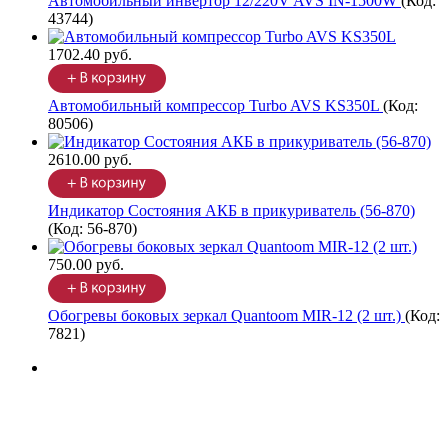
Автомобильный инвертор 12/220V AVS IN-1500W
(Код:
43744
)
1702.40 руб.
Автомобильный компрессор Turbo AVS KS350L
(Код:
80506
)
2610.00 руб.
Индикатор Состояния АКБ в прикуриватель (56-870)
(Код:
56-870
)
750.00 руб.
Обогревы боковых зеркал Quantoom MIR-12 (2 шт.)
(Код:
7821
)