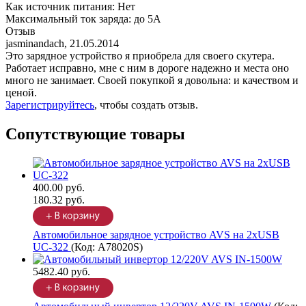
Как источник питания
:
Нет
Максимальный ток заряда
:
до 5А
Отзыв
jasminandach
,
21.05.2014
Это зарядное устройство я приобрела для своего скутера.
Работает исправно, мне с ним в дороге надежно и места оно
много не занимает. Своей покупкой я довольна: и качеством и
ценой.
Зарегистрируйтесь
, чтобы создать отзыв.
Сопутствующие товары
400.00 руб.
180.32 руб.
Автомобильное зарядное устройство AVS на 2хUSB
UC-322
(Код:
A78020S
)
5482.40 руб.