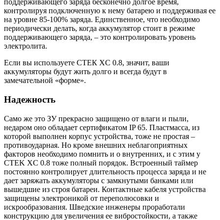
поддерживающего заряда бесконечно долгое время,
контролируя подключенную к нему батарею и поддерживая ее
на уровне 85-100% заряда. Единственное, что необходимо
периодически делать, когда аккумулятор стоит в режиме
поддерживающего заряда, – это контролировать уровень
электролита.
Если вы используете СТЕК XC 0.8, значит, ваши
аккумуляторы будут жить долго и всегда будут в
замечательной «форме».
Надежность
Само же это ЗУ прекрасно защищено от влаги и пыли,
недаром оно обладает сертификатом IP 65. Пластмасса, из
которой выполнен корпус устройства, тоже не простая –
противоударная. Но кроме внешних неблагоприятных
факторов необходимо помнить и о внутренних, и с этим у
CTEK XC 0.8 тоже полный порядок. Встроенный таймер
постоянно контролирует длительность процесса заряда и не
дает заряжать аккумуляторы с замкнутыми банками или
вышедшие из строя батареи. Контактные кабеля устройства
защищены электроникой от переполюсовки и
искрообразования. Шведские инженеры проработали
конструкцию для увеличения ее вибростойкости, а также