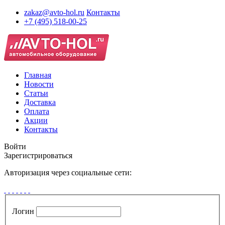
zakaz@avto-hol.ru
Контакты
+7 (495) 518-00-25
Главная
Новости
Статьи
Доставка
Оплата
Акции
Контакты
Войти
Зарегистрироваться
Авторизация через социальные сети:
Логин