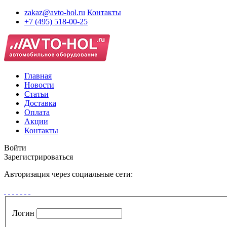
zakaz@avto-hol.ru
Контакты
+7 (495) 518-00-25
Главная
Новости
Статьи
Доставка
Оплата
Акции
Контакты
Войти
Зарегистрироваться
Авторизация через социальные сети:
Логин