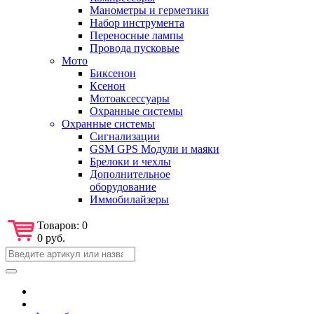
Манометры и герметики
Набор инструмента
Переносные лампы
Провода пусковые
Мото
Биксенон
Ксенон
Мотоаксессуары
Охранные системы
Охранные системы
Сигнализации
GSM GPS Модули и маяки
Брелоки и чехлы
Дополнительное
оборудование
Иммобилайзеры
Товаров:
0
0 руб.