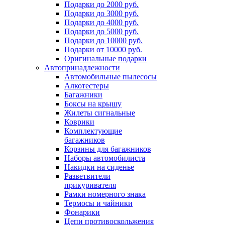
Подарки до 2000 руб.
Подарки до 3000 руб.
Подарки до 4000 руб.
Подарки до 5000 руб.
Подарки до 10000 руб.
Подарки от 10000 руб.
Оригинальные подарки
Автопринадлежности
Автомобильные пылесосы
Алкотестеры
Багажники
Боксы на крышу
Жилеты сигнальные
Коврики
Комплектующие
багажников
Корзины для багажников
Наборы автомобилиста
Накидки на сиденье
Разветвители
прикуривателя
Рамки номерного знака
Термосы и чайники
Фонарики
Цепи противоскольжения