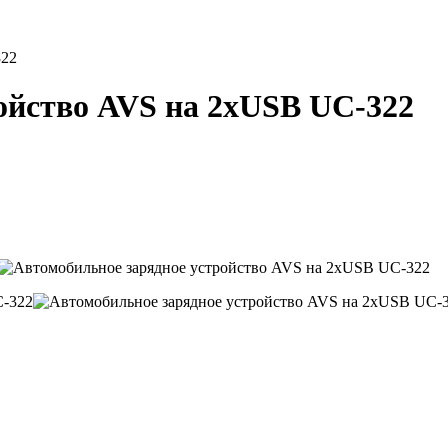
322
ойство AVS на 2хUSB UC-322