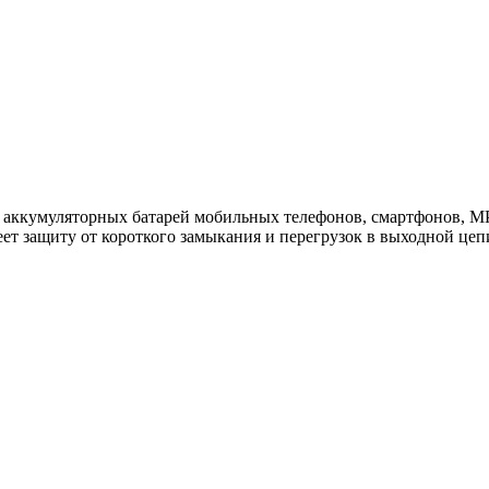
 аккумуляторных батарей мобильных телефонов, смартфонов, MP3
еет защиту от короткого замыкания и перегрузок в выходной це