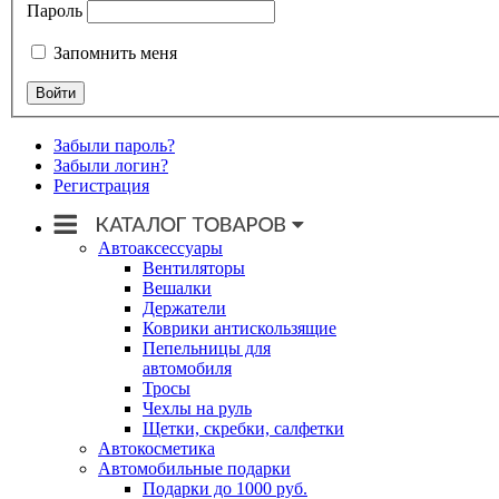
Пароль
Запомнить меня
Забыли пароль?
Забыли логин?
Регистрация
Автоаксессуары
Вентиляторы
Вешалки
Держатели
Коврики антискользящие
Пепельницы для
автомобиля
Тросы
Чехлы на руль
Щетки, скребки, салфетки
Автокосметика
Автомобильные подарки
Подарки до 1000 руб.