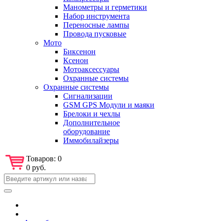
Манометры и герметики
Набор инструмента
Переносные лампы
Провода пусковые
Мото
Биксенон
Ксенон
Мотоаксессуары
Охранные системы
Охранные системы
Сигнализации
GSM GPS Модули и маяки
Брелоки и чехлы
Дополнительное
оборудование
Иммобилайзеры
Товаров:
0
0 руб.