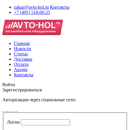
zakaz@avto-hol.ru
Контакты
+7 (495) 518-00-25
Главная
Новости
Статьи
Доставка
Оплата
Акции
Контакты
Войти
Зарегистрироваться
Авторизация через социальные сети:
Логин