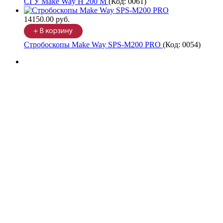
СГУ Make Way H 200 M
(Код:
0061
)
14150.00 руб.
Стробоскопы Make Way SPS-M200 PRO
(Код:
0054
)