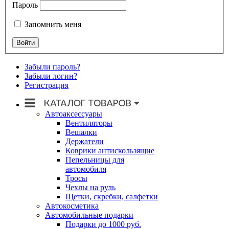
Пароль
Запомнить меня
Забыли пароль?
Забыли логин?
Регистрация
Автоаксессуары
Вентиляторы
Вешалки
Держатели
Коврики антискользящие
Пепельницы для
автомобиля
Тросы
Чехлы на руль
Щетки, скребки, салфетки
Автокосметика
Автомобильные подарки
Подарки до 1000 руб.