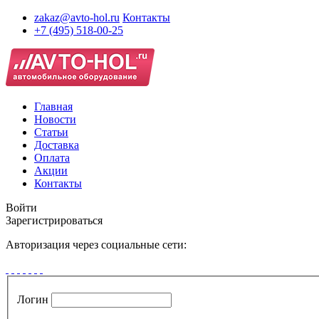
zakaz@avto-hol.ru
Контакты
+7 (495) 518-00-25
Главная
Новости
Статьи
Доставка
Оплата
Акции
Контакты
Войти
Зарегистрироваться
Авторизация через социальные сети:
Логин