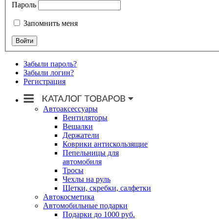
Пароль
Запомнить меня
Забыли пароль?
Забыли логин?
Регистрация
Автоаксессуары
Вентиляторы
Вешалки
Держатели
Коврики антискользящие
Пепельницы для
автомобиля
Тросы
Чехлы на руль
Щетки, скребки, салфетки
Автокосметика
Автомобильные подарки
Подарки до 1000 руб.