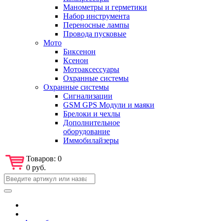
Манометры и герметики
Набор инструмента
Переносные лампы
Провода пусковые
Мото
Биксенон
Ксенон
Мотоаксессуары
Охранные системы
Охранные системы
Сигнализации
GSM GPS Модули и маяки
Брелоки и чехлы
Дополнительное
оборудование
Иммобилайзеры
Товаров:
0
0 руб.