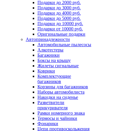
Подарки до 2000 руб.
Подарки до 3000 руб.
Подарки до 4000 руб.
Подарки до 5000 руб.
Подарки до 10000 руб.
Подарки от 10000 руб.
Оригинальные подарки
Автопринадлежности
Автомобильные пылесосы
Алкотестеры
Багажники
Боксы на крышу
Жилеты сигнальные
Коврики
Комплектующие
багажников
Корзины для багажников
Наборы автомобилиста
Накидки на сиденье
Разветвители
прикуривателя
Рамки номерного знака
Термосы и чайники
Фонарики
Цепи противоскольжения