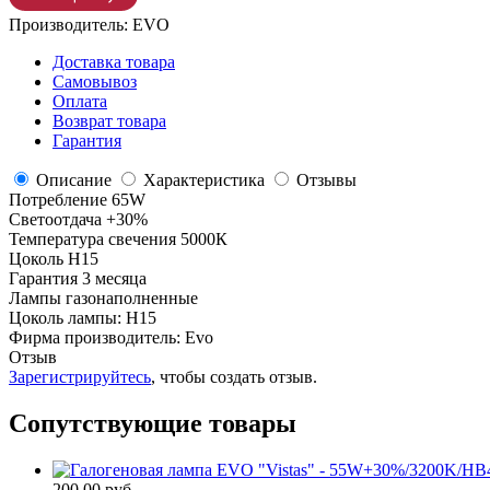
Производитель:
EVO
Доставка товара
Самовывоз
Оплата
Возврат товара
Гарантия
Описание
Характеристика
Отзывы
Потребление 65W
Светоотдача +30%
Температура свечения 5000К
Цоколь H15
Гарантия 3 месяца
Лампы газонаполненные
Цоколь лампы
:
Н15
Фирма производитель
:
Evo
Отзыв
Зарегистрируйтесь
, чтобы создать отзыв.
Сопутствующие товары
200.00 руб.