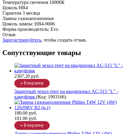
Температура свечения 10000К
Цоколь HB4
Гарантия 3 месяца
Лампы газонаполненные
Цоколь лампы
:
HB4-9006
Фирма производитель
:
Evo
Отзыв
Зарегистрируйтесь
, чтобы создать отзыв.
Сопутствующие товары
2307.20 руб.
Защитный чехол-тент на квадроцикл AC-515 "L" -
камуфляж
(Код:
1903166
)
180.00 руб.
101.00 руб.
Лампы газонаполненные Philips T4W 12V (4W)