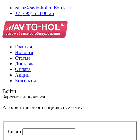
zakaz@avto-hol.ru
Контакты
+7 (495) 518-00-25
Главная
Новости
Статьи
Доставка
Оплата
Акции
Контакты
Войти
Зарегистрироваться
Авторизация через социальные сети:
Логин