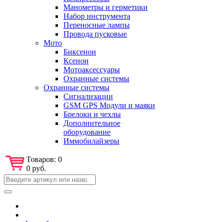
Манометры и герметики
Набор инструмента
Переносные лампы
Провода пусковые
Мото
Биксенон
Ксенон
Мотоаксессуары
Охранные системы
Охранные системы
Сигнализации
GSM GPS Модули и маяки
Брелоки и чехлы
Дополнительное
оборудование
Иммобилайзеры
Товаров:
0
0 руб.