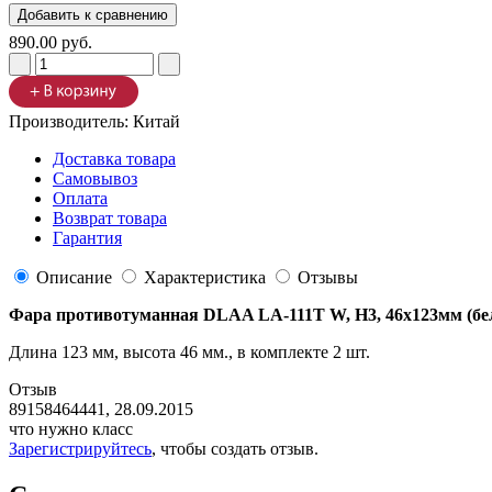
890.00 руб.
Производитель:
Китай
Доставка товара
Самовывоз
Оплата
Возврат товара
Гарантия
Описание
Характеристика
Отзывы
Фара противотуманная DLAA LA-111T W, H3, 46х123мм (бел
Длина 123 мм, высота 46 мм., в комплекте 2 шт.
Отзыв
89158464441
,
28.09.2015
что нужно класс
Зарегистрируйтесь
, чтобы создать отзыв.