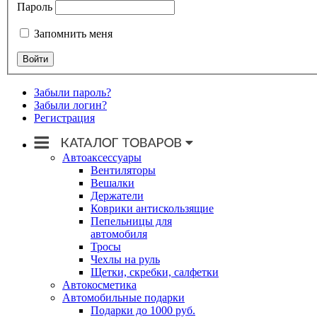
Пароль
Запомнить меня
Забыли пароль?
Забыли логин?
Регистрация
Автоаксессуары
Вентиляторы
Вешалки
Держатели
Коврики антискользящие
Пепельницы для
автомобиля
Тросы
Чехлы на руль
Щетки, скребки, салфетки
Автокосметика
Автомобильные подарки
Подарки до 1000 руб.