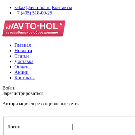
zakaz@avto-hol.ru
Контакты
+7 (495) 518-00-25
Главная
Новости
Статьи
Доставка
Оплата
Акции
Контакты
Войти
Зарегистрироваться
Авторизация через социальные сети:
Логин