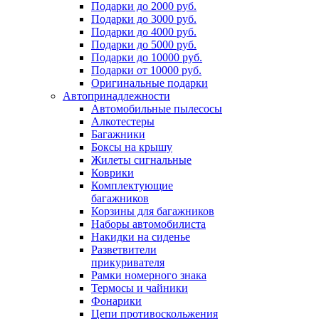
Подарки до 2000 руб.
Подарки до 3000 руб.
Подарки до 4000 руб.
Подарки до 5000 руб.
Подарки до 10000 руб.
Подарки от 10000 руб.
Оригинальные подарки
Автопринадлежности
Автомобильные пылесосы
Алкотестеры
Багажники
Боксы на крышу
Жилеты сигнальные
Коврики
Комплектующие
багажников
Корзины для багажников
Наборы автомобилиста
Накидки на сиденье
Разветвители
прикуривателя
Рамки номерного знака
Термосы и чайники
Фонарики
Цепи противоскольжения