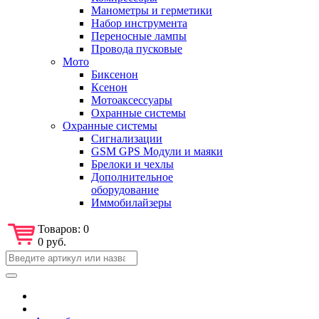
Манометры и герметики
Набор инструмента
Переносные лампы
Провода пусковые
Мото
Биксенон
Ксенон
Мотоаксессуары
Охранные системы
Охранные системы
Сигнализации
GSM GPS Модули и маяки
Брелоки и чехлы
Дополнительное
оборудование
Иммобилайзеры
Товаров:
0
0 руб.