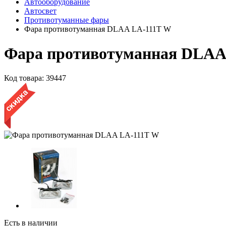
Автооборудование
Автосвет
Противотуманные фары
Фара противотуманная DLAA LA-111T W
Фара противотуманная DLAA
Код товара:
39447
Есть в наличии