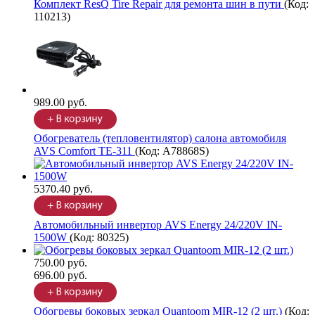
Комплект ResQ Tire Repair для ремонта шин в пути
(Код:
110213
)
989.00 руб.
Обогреватель (тепловентилятор) салона автомобиля
AVS Comfort TE-311
(Код:
A78868S
)
5370.40 руб.
Автомобильный инвертор AVS Energy 24/220V IN-
1500W
(Код:
80325
)
750.00 руб.
696.00 руб.
Обогревы боковых зеркал Quantoom MIR-12 (2 шт.)
(Код: