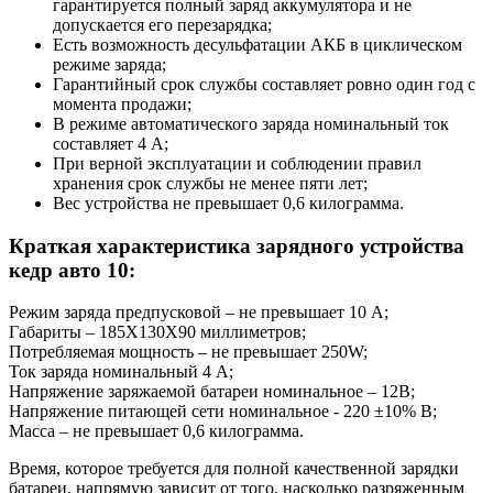
гарантируется полный заряд аккумулятора и не
допускается его перезарядка;
Есть возможность десульфатации АКБ в циклическом
режиме заряда;
Гарантийный срок службы составляет ровно один год с
момента продажи;
В режиме автоматического заряда номинальный ток
составляет 4 А;
При верной эксплуатации и соблюдении правил
хранения срок службы не менее пяти лет;
Вес устройства не превышает 0,6 килограмма.
Краткая характеристика зарядного устройства
кедр авто 10:
Режим заряда предпусковой – не превышает 10 А;
Габариты – 185Х130Х90 миллиметров;
Потребляемая мощность – не превышает 250W;
Ток заряда номинальный 4 А;
Напряжение заряжаемой батареи номинальное – 12В;
Напряжение питающей сети номинальное - 220 ±10% В;
Масса – не превышает 0,6 килограмма.
Время, которое требуется для полной качественной зарядки
батареи, напрямую зависит от того, насколько разряженным