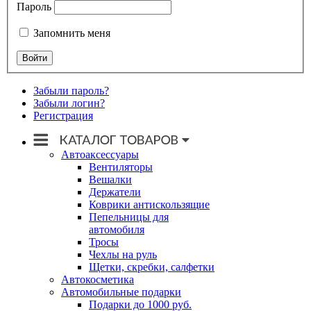
Пароль
Запомнить меня
Забыли пароль?
Забыли логин?
Регистрация
Автоаксессуары
Вентиляторы
Вешалки
Держатели
Коврики антискользящие
Пепельницы для
автомобиля
Тросы
Чехлы на руль
Щетки, скребки, салфетки
Автокосметика
Автомобильные подарки
Подарки до 1000 руб.