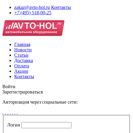
zakaz@avto-hol.ru
Контакты
+7 (495) 518-00-25
Главная
Новости
Статьи
Доставка
Оплата
Акции
Контакты
Войти
Зарегистрироваться
Авторизация через социальные сети:
Логин