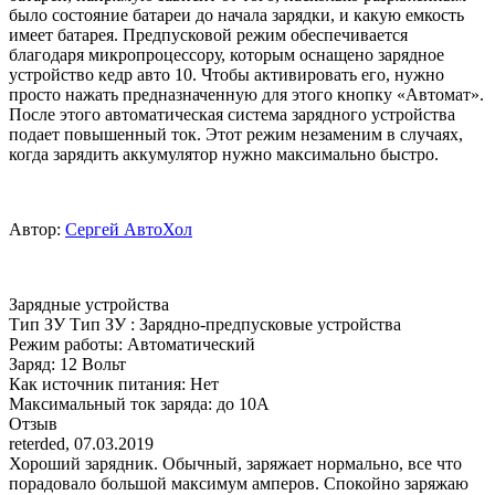
было состояние батареи до начала зарядки, и какую емкость
имеет батарея. Предпусковой режим обеспечивается
благодаря микропроцессору, которым оснащено зарядное
устройство кедр авто 10. Чтобы активировать его, нужно
просто нажать предназначенную для этого кнопку «Автомат».
После этого автоматическая система зарядного устройства
подает повышенный ток. Этот режим незаменим в случаях,
когда зарядить аккумулятор нужно максимально быстро.
Автор:
Сергей АвтоХол
Зарядные устройства
Тип ЗУ
Тип ЗУ
:
Зарядно-предпусковые устройства
Режим работы
:
Автоматический
Заряд
:
12 Вольт
Как источник питания
:
Нет
Максимальный ток заряда
:
до 10А
Отзыв
reterded
,
07.03.2019
Хороший зарядник. Обычный, заряжает нормально, все что
порадовало большой максимум амперов. Спокойно заряжаю