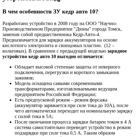
В чем особенности ЗУ кедр авто 10?
Разработано устройство в 2008 году на ООО "Научно-
Производственном Предприятии "Дюны" города Томск,
заменив собой предшественника Кедр-Авто-4.
Предназначается для зарядки аккумуляторов на основе
кислотного электролита и свинцовых пластин. (12 –
вольтовых). В сравнении с предыдущей моделью
зарядное
устройство кедр авто 10 выгодно отличается
:
Обладает высокой степенью защиты от неверного
подключения, перегрузки и короткого замыкания
зажимов;
Модель оснащена самыми современными
трансформаторами, изготавливаемыми ведущим
предприятием Российской Федерации;
Есть предпусковой режим – режим форсажа
(аккумулятор заряжается при силе тока до 10А), после
чего автоматически переходит на номинальную зарядку
с силой тока в 5А;
После окончания процесса зарядки батареи током в 4 А
система самостоятельно переведет устройство в режим
подзарядки при силе тока 0,5 А. Таким образом