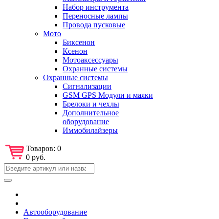
Набор инструмента
Переносные лампы
Провода пусковые
Мото
Биксенон
Ксенон
Мотоаксессуары
Охранные системы
Охранные системы
Сигнализации
GSM GPS Модули и маяки
Брелоки и чехлы
Дополнительное
оборудование
Иммобилайзеры
Товаров:
0
0 руб.
Автооборудование