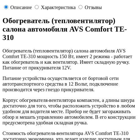
Описание
Характеристика
Отзывы
Обогреватель (тепловентилятор)
салона автомобиля AVS Comfort TE-
310
Обогреватель (тепловентилятор) салона автомобиля AVS
Comfort TE-310 мощность 150 Вт, имеет 2 режима - работает
как обогреватель и как вентилятор. Имеет складную ручку.
Питание от прикуривателя 12V.
Питание устройства осуществляется от бортовой сети
автотранспортного средства в 12 Вольт, подключение
производится через гнездо прикуривателя.
Корпус обогревателя-вентилятора компактен, а длины шнура
достаточно для того, чтобы расположить устройство в любом
удобном для водителя месте. Прибор не будет загораживать
обзор и мешать управлению автомобилем. В его конструкции
предусмотрена удобная складная ручка.
Стоимость обогревателя-вентилятора AVS Comfort TE-310
достаточно экономична, что делает изделие доступным для