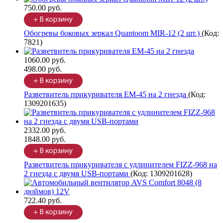
750.00 руб.
Обогревы боковых зеркал Quantoom MIR-12 (2 шт.)
(Код:
7821
)
1060.00 руб.
498.00 руб.
Разветвитель прикуривателя EM-45 на 2 гнезда
(Код:
1309201635
)
2332.00 руб.
1848.00 руб.
Разветвитель прикуривателя с удлинителем FIZZ-968 на
2 гнезда с двумя USB-портами
(Код:
1309201628
)
722.40 руб.