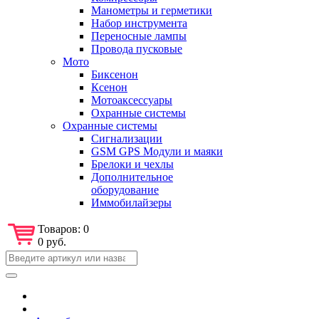
Манометры и герметики
Набор инструмента
Переносные лампы
Провода пусковые
Мото
Биксенон
Ксенон
Мотоаксессуары
Охранные системы
Охранные системы
Сигнализации
GSM GPS Модули и маяки
Брелоки и чехлы
Дополнительное
оборудование
Иммобилайзеры
Товаров:
0
0 руб.