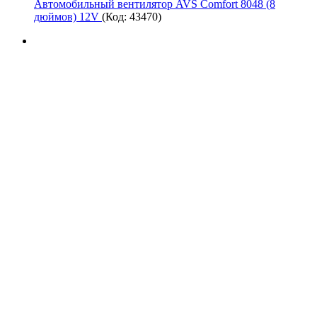
Автомобильный вентилятор AVS Comfort 8048 (8
дюймов) 12V
(Код:
43470
)