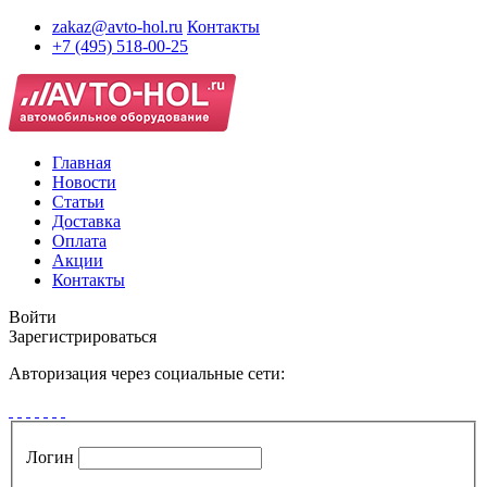
zakaz@avto-hol.ru
Контакты
+7 (495) 518-00-25
Главная
Новости
Статьи
Доставка
Оплата
Акции
Контакты
Войти
Зарегистрироваться
Авторизация через социальные сети:
Логин