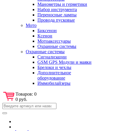
Манометры и герметики
Набор инструмента
Переносные лампы
Провода пусковые
Мото
Биксенон
Ксенон
Мотоаксессуары
Охранные системы
Охранные системы
Сигнализации
GSM GPS Модули и маяки
Брелоки и чехлы
Дополнительное
оборудование
Иммобилайзеры
Товаров:
0
0 руб.