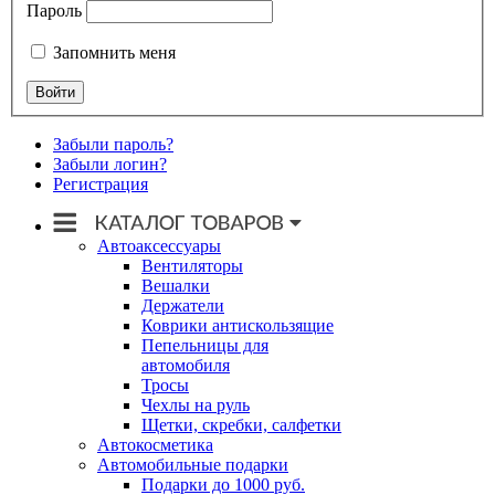
Пароль
Запомнить меня
Забыли пароль?
Забыли логин?
Регистрация
Автоаксессуары
Вентиляторы
Вешалки
Держатели
Коврики антискользящие
Пепельницы для
автомобиля
Тросы
Чехлы на руль
Щетки, скребки, салфетки
Автокосметика
Автомобильные подарки
Подарки до 1000 руб.