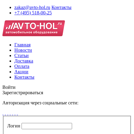
zakaz@avto-hol.ru
Контакты
+7 (495) 518-00-25
Главная
Новости
Статьи
Доставка
Оплата
Акции
Контакты
Войти
Зарегистрироваться
Авторизация через социальные сети:
Логин