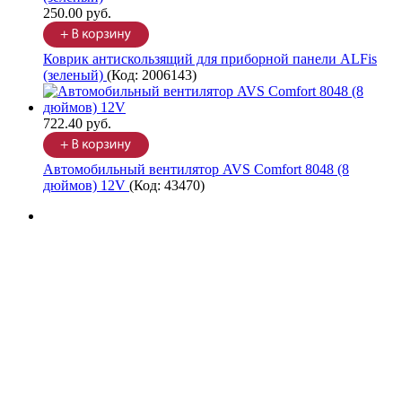
250.00 руб.
Коврик антискользящий для приборной панели ALFis
(зеленый)
(Код:
2006143
)
722.40 руб.
Автомобильный вентилятор AVS Comfort 8048 (8
дюймов) 12V
(Код:
43470
)