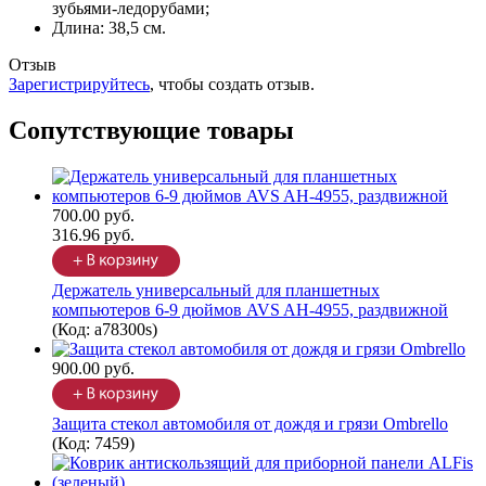
зубьями-ледорубами;
Длина: 38,5 см.
Отзыв
Зарегистрируйтесь
, чтобы создать отзыв.
Сопутствующие товары
700.00 руб.
316.96 руб.
Держатель универсальный для планшетных
компьютеров 6-9 дюймов AVS AH-4955, раздвижной
(Код:
a78300s
)
900.00 руб.
Защита стекол автомобиля от дождя и грязи Ombrello
(Код:
7459
)