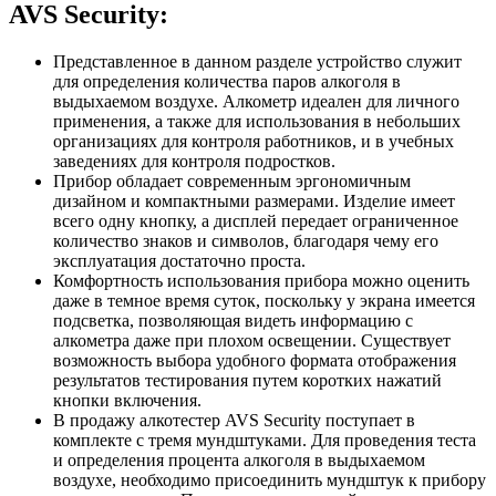
AVS Security:
Представленное в данном разделе устройство служит
для определения количества паров алкоголя в
выдыхаемом воздухе. Алкометр идеален для личного
применения, а также для использования в небольших
организациях для контроля работников, и в учебных
заведениях для контроля подростков.
Прибор обладает современным эргономичным
дизайном и компактными размерами. Изделие имеет
всего одну кнопку, а дисплей передает ограниченное
количество знаков и символов, благодаря чему его
эксплуатация достаточно проста.
Комфортность использования прибора можно оценить
даже в темное время суток, поскольку у экрана имеется
подсветка, позволяющая видеть информацию с
алкометра даже при плохом освещении. Существует
возможность выбора удобного формата отображения
результатов тестирования путем коротких нажатий
кнопки включения.
В продажу алкотестер AVS Security поступает в
комплекте с тремя мундштуками. Для проведения теста
и определения процента алкоголя в выдыхаемом
воздухе, необходимо присоединить мундштук к прибору