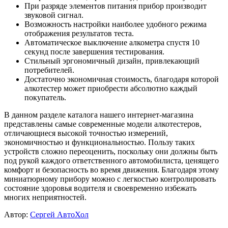
При разряде элементов питания прибор производит
звуковой сигнал.
Возможность настройки наиболее удобного режима
отображения результатов теста.
Автоматическое выключение алкометра спустя 10
секунд после завершения тестирования.
Стильный эргономичный дизайн, привлекающий
потребителей.
Достаточно экономичная стоимость, благодаря которой
алкотестер может приобрести абсолютно каждый
покупатель.
В данном разделе каталога нашего интернет-магазина
представлены самые современные модели алкотестеров,
отличающиеся высокой точностью измерений,
экономичностью и функциональностью. Пользу таких
устройств сложно переоценить, поскольку они должны быть
под рукой каждого ответственного автомобилиста, ценящего
комфорт и безопасность во время движения. Благодаря этому
миниатюрному прибору можно с легкостью контролировать
состояние здоровья водителя и своевременно избежать
многих неприятностей.
Автор:
Сергей АвтоХол