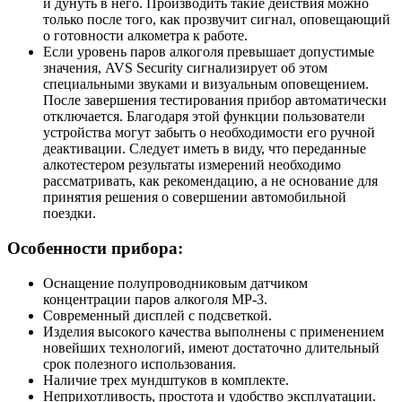
и дунуть в него. Производить такие действия можно
только после того, как прозвучит сигнал, оповещающий
о готовности алкометра к работе.
Если уровень паров алкоголя превышает допустимые
значения, AVS Security сигнализирует об этом
специальными звуками и визуальным оповещением.
После завершения тестирования прибор автоматически
отключается. Благодаря этой функции пользователи
устройства могут забыть о необходимости его ручной
деактивации. Следует иметь в виду, что переданные
алкотестером результаты измерений необходимо
рассматривать, как рекомендацию, а не основание для
принятия решения о совершении автомобильной
поездки.
Особенности прибора:
Оснащение полупроводниковым датчиком
концентрации паров алкоголя МР-3.
Современный дисплей с подсветкой.
Изделия высокого качества выполнены с применением
новейших технологий, имеют достаточно длительный
срок полезного использования.
Наличие трех мундштуков в комплекте.
Неприхотливость, простота и удобство эксплуатации.