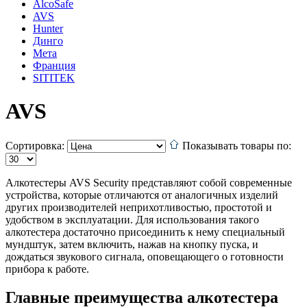
AlcoSafe
AVS
Hunter
Динго
Мета
Франция
SITITEK
AVS
Сортировка:
Показывать товары по:
Алкотестеры AVS Security представляют собой современные
устройства, которые отличаются от аналогичных изделий
других производителей неприхотливостью, простотой и
удобством в эксплуатации. Для использования такого
алкотестера достаточно присоединить к нему специальный
мундштук, затем включить, нажав на кнопку пуска, и
дождаться звукового сигнала, оповещающего о готовности
прибора к работе.
Главные преимущества алкотестера