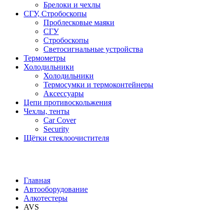
Брелоки и чехлы
СГУ, Стробоскопы
Проблесковые маяки
СГУ
Стробоскопы
Светосигнальные устройства
Термометры
Холодильники
Холодильники
Термосумки и термоконтейнеры
Аксессуары
Цепи противоскольжения
Чехлы, тенты
Car Cover
Security
Щётки стеклоочистителя
Главная
Автооборудование
Алкотестеры
AVS