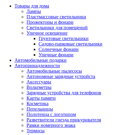
Товары для дома
Лампы
Пластмассовые светильники
Прожекторы и фонари
Светильники для помещений
Уличное освещение
Грунтовые светильники
Садово-парковые светильники
Солнечные фонари
Уличные фонари
Автомобильные подарки
Автопринадлежности
Автомобильные пылесосы
Автономные зарядные устройста
Аксессуары
Вольтметры
Зарядные устройства для телефонов
Карты памяти
Косметика
Пепельницы
Полотенца с логотипом
Разветвители гнезда прикуривателя
Рамки номерного знака
Термосы