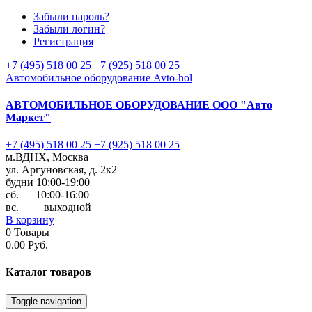
Забыли пароль?
Забыли логин?
Регистрация
+7 (495) 518 00 25
+7 (925) 518 00 25
Автомобильное оборудование Avto-hol
АВТОМОБИЛЬНОЕ ОБОРУДОВАНИЕ
ООО "Авто
Маркет"
+7 (495) 518 00 25
+7 (925) 518 00 25
м.ВДНХ, Москва
ул. Аргуновская, д. 2к2
будни 10:00-19:00
cб. 10:00-16:00
вс. выходной
В корзину
0
Товары
0.00 Руб.
Каталог
товаров
Toggle navigation