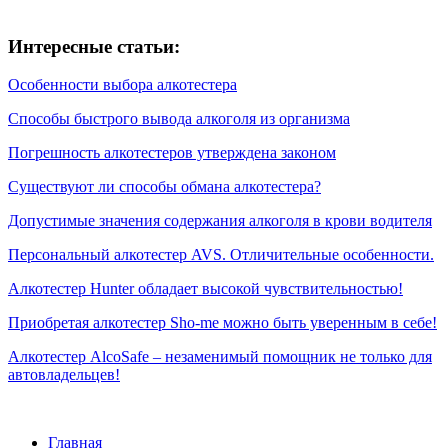
Интересные статьи:
Особенности выбора алкотестера
Способы быстрого вывода алкоголя из организма
Погрешность алкотестеров утверждена законом
Существуют ли способы обмана алкотестера?
Допустимые значения содержания алкоголя в крови водителя
Персональный алкотестер AVS. Отличительные особенности.
Алкотестер Hunter обладает высокой чувствительностью!
Приобретая алкотестер Sho-me можно быть уверенным в себе!
Алкотестер AlcoSafe – незаменимый помощник не только для
автовладельцев!
Главная