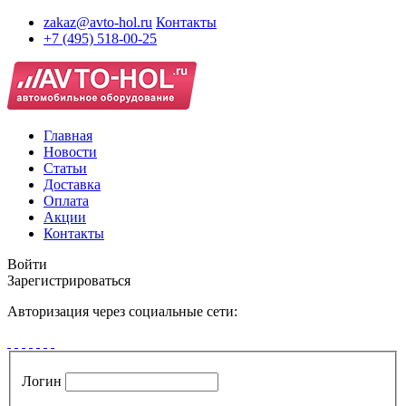
zakaz@avto-hol.ru
Контакты
+7 (495) 518-00-25
Главная
Новости
Статьи
Доставка
Оплата
Акции
Контакты
Войти
Зарегистрироваться
Авторизация через социальные сети:
Логин