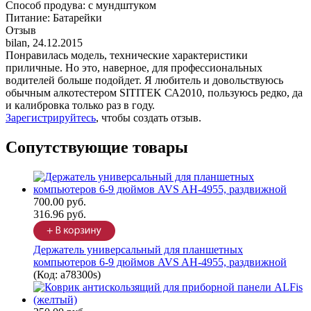
Способ продува
:
с мундштуком
Питание
:
Батарейки
Отзыв
bilan
,
24.12.2015
Понравилась модель, технические характеристики
приличные. Но это, наверное, для профессиональных
водителей больше подойдет. Я любитель и довольствуюсь
обычным алкотестером SITITEK СА2010, пользуюсь редко, да
и калибровка только раз в году.
Зарегистрируйтесь
, чтобы создать отзыв.
Сопутствующие товары
700.00 руб.
316.96 руб.
Держатель универсальный для планшетных
компьютеров 6-9 дюймов AVS AH-4955, раздвижной
(Код:
a78300s
)