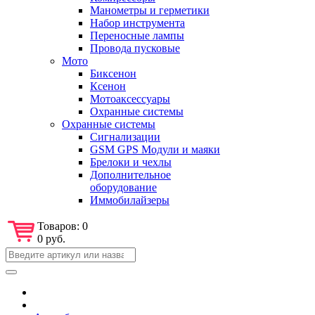
Манометры и герметики
Набор инструмента
Переносные лампы
Провода пусковые
Мото
Биксенон
Ксенон
Мотоаксессуары
Охранные системы
Охранные системы
Сигнализации
GSM GPS Модули и маяки
Брелоки и чехлы
Дополнительное
оборудование
Иммобилайзеры
Товаров:
0
0 руб.