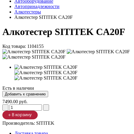
Автооборудование
Автопринадлежности
Алкотестеры
Алкотестер SITITEK CA20F
Алкотестер SITITEK CA20F
Код товара:
1104155
Есть в наличии
7490.00 руб.
Производитель:
SITITEK
Доставка товара