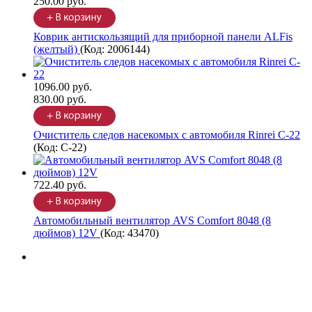
250.00 руб.
Коврик антискользящий для приборной панели ALFis
(желтый)
(Код:
2006144
)
1096.00 руб.
830.00 руб.
Очиститель следов насекомых с автомобиля Rinrei C-22
(Код:
C-22
)
722.40 руб.
Автомобильный вентилятор AVS Comfort 8048 (8
дюймов) 12V
(Код:
43470
)