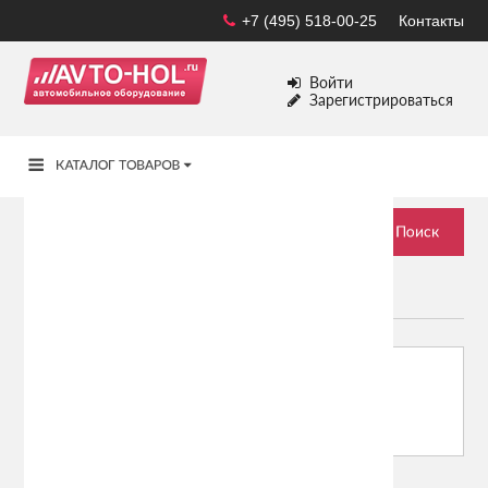
+7 (495) 518-00-25
Контакты
Войти
Зарегистрироваться
GEELY
Сортировать по:
Показывать: