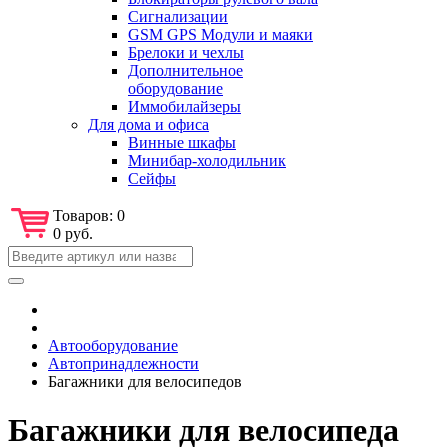
Сигнализации
GSM GPS Модули и маяки
Брелоки и чехлы
Дополнительное
оборудование
Иммобилайзеры
Для дома и офиса
Винные шкафы
Минибар-холодильник
Сейфы
Товаров:
0
0 руб.
Автооборудование
Автопринадлежности
Багажники для велосипедов
Багажники для велосипеда