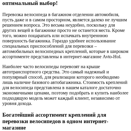
оптимальный выбор!
Перевозка велосипеда в багажном отделении автомобиля,
пусть даже и в самом просторном, является далеко не лучшим
решением вопроса. Это весьма неудобно, поскольку для
других вещей в багажнике просто не останется места. Кроме
того, можно поцарапать или испачкать внутреннюю
поверхность багажника. Гораздо удобнее использование
специальных приспособлений для перевозки –
автомобильных велосипедных креплений, которые в широком
ассортименте представлены в интернет-магазине Avto-Hol.
Наиболее часто велосипеды перевозят на крыше
автотранспортного средства. Это самый надежный и
популярный способ, для реализации которого необходимо
лишь наличие базового автобагажника. Стоимость креплений
для велосипеда представлена в нашем каталоге достаточно
экономичными ценами, поэтому подобрать и купить наиболее
подходящую модель может каждый клиент, независимо от
уровня дохода.
Богатейший ассортимент креплений для
перевозки велосипедов в одном интернет-
магазине