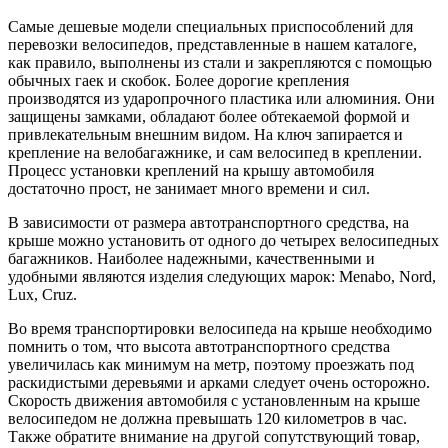
Самые дешевые модели специальных приспособлений для
перевозки велосипедов, представленные в нашем каталоге,
как правило, выполнены из стали и закрепляются с помощью
обычных гаек и скобок. Более дорогие крепления
производятся из ударопрочного пластика или алюминия. Они
защищены замками, обладают более обтекаемой формой и
привлекательным внешним видом. На ключ запирается и
крепление на велобагажнике, и сам велосипед в креплении.
Процесс установки креплений на крышу автомобиля
достаточно прост, не занимает много времени и сил.
В зависимости от размера автотранспортного средства, на
крыше можно установить от одного до четырех велосипедных
багажников. Наиболее надежными, качественными и
удобными являются изделия следующих марок: Menabo, Nord,
Lux, Cruz.
Во время транспортировки велосипеда на крыше необходимо
помнить о том, что высота автотранспортного средства
увеличилась как минимум на метр, поэтому проезжать под
раскидистыми деревьями и арками следует очень осторожно.
Скорость движения автомобиля с установленным на крыше
велосипедом не должна превышать 120 километров в час.
Также обратите внимание на другой сопутствующий товар,