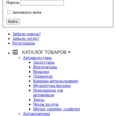
Пароль
Запомнить меня
Забыли пароль?
Забыли логин?
Регистрация
Автоаксессуары
Аксессуары
Вентиляторы
Вешалки
Держатели
Коврики антискользящие
Мультитулы-брелоки
Пепельницы для
автомобиля
Тросы
Чехлы на руль
Щетки, скребки, салфетки
Автокосметика