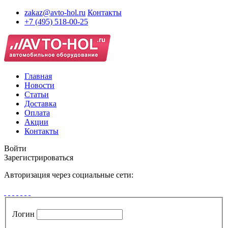
zakaz@avto-hol.ru
Контакты
+7 (495) 518-00-25
Главная
Новости
Статьи
Доставка
Оплата
Акции
Контакты
Войти
Зарегистрироваться
Авторизация через социальные сети:
Логин