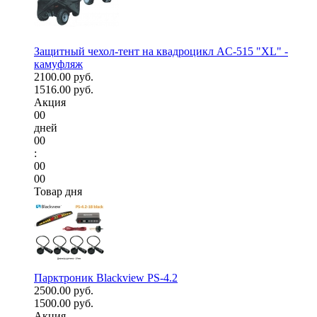
Защитный чехол-тент на квадроцикл AC-515 "XL" -
камуфляж
2100.00 руб.
1516.00 руб.
Акция
00
дней
00
:
00
00
Товар дня
Парктроник Blackview PS-4.2
2500.00 руб.
1500.00 руб.
Акция