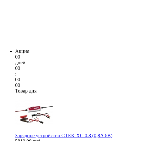
Акция
00
дней
00
:
00
00
Товар дня
Зарядное устройство CTEK XC 0.8 (0,8A 6В)