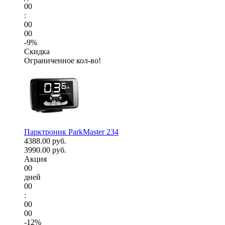
00
:
00
00
-9%
Скидка
Ограниченное кол-во!
Парктроник ParkMaster 234
4388.00 руб.
3990.00 руб.
Акция
00
дней
00
:
00
00
-12%