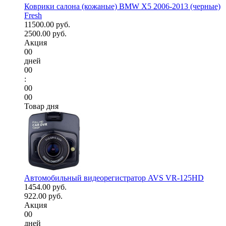
Коврики салона (кожаные) BMW X5 2006-2013 (черные)
Fresh
11500.00 руб.
2500.00 руб.
Акция
00
дней
00
:
00
00
Товар дня
Автомобильный видеорегистратор AVS VR-125HD
1454.00 руб.
922.00 руб.
Акция
00
дней