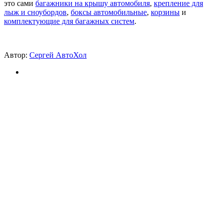
это сами
багажники на крышу автомобиля
,
крепление для
лыж и сноубордов
,
боксы автомобильные
,
корзины
и
комплектующие для багажных систем
.
Автор:
Сергей АвтоХол