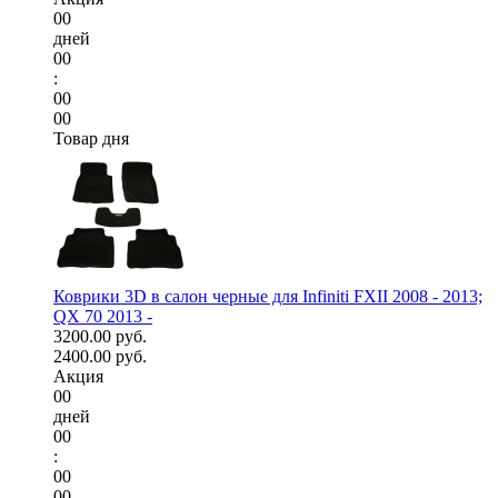
00
дней
00
:
00
00
Товар дня
Коврики 3D в салон черные для Infiniti FXII 2008 - 2013;
QX 70 2013 -
3200.00 руб.
2400.00 руб.
Акция
00
дней
00
:
00
00