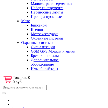
Манометры и герметики
Набор инструмента
Переносные лампы
Провода пусковые
Мото
Биксенон
Ксенон
Мотоаксессуары
Охранные системы
Охранные системы
Сигнализации
GSM GPS Модули и маяки
Брелоки и чехлы
Дополнительное
оборудование
Иммобилайзеры
Товаров:
0
0 руб.