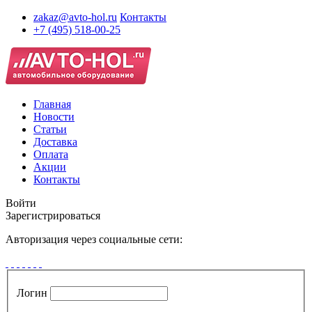
zakaz@avto-hol.ru
Контакты
+7 (495) 518-00-25
Главная
Новости
Статьи
Доставка
Оплата
Акции
Контакты
Войти
Зарегистрироваться
Авторизация через социальные сети:
Логин