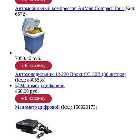
Автомобильный компрессор AirMan Compact Tour
(Код:
6572
)
7050.40 руб.
Автохолодильник 12/220 Вольт CC-30B (30 литров)
(Код:
a80553s
)
460.00 руб.
Манометр цифровой
(Код:
150920173
)