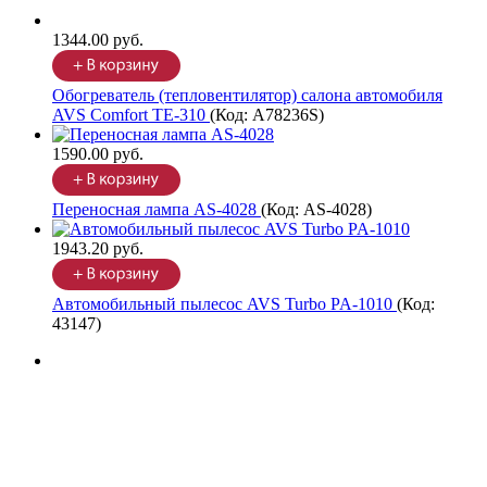
1344.00 руб.
Обогреватель (тепловентилятор) салона автомобиля
AVS Comfort TE-310
(Код:
A78236S
)
1590.00 руб.
Переносная лампа AS-4028
(Код:
AS-4028
)
1943.20 руб.
Автомобильный пылесос AVS Turbo PA-1010
(Код:
43147
)