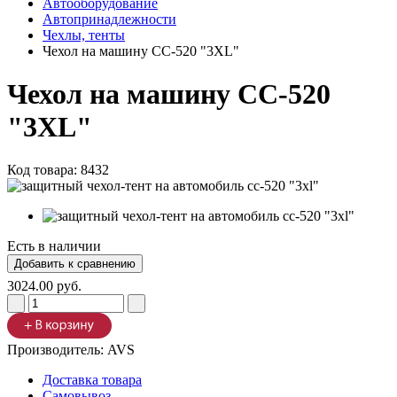
Автооборудование
Автопринадлежности
Чехлы, тенты
Чехол на машину CC-520 "3XL"
Чехол на машину CC-520
"3XL"
Код товара:
8432
Есть в наличии
3024.00 руб.
Производитель:
AVS
Доставка товара
Самовывоз