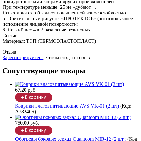
полиуретановыми коврами других производителей
При температуре меньше -25 не «дубеют» .
Легко моются, обладают повышенной износостойкостью
5. Оригинальный рисунок «ПРОТЕКТОР» (антискользящее
исполнение лицевой поверхности)
6. Легкий вес – в 2 раза легче резиновых
Состав:
Материал: ТЭП (ТЕРМОЭЛАСТОПЛАСТ)
Отзыв
Зарегистрируйтесь
, чтобы создать отзыв.
Сопутствующие товары
67.20 руб.
Коврики влаговпитывающие AVS VK-01 (2 шт)
(Код:
A78246S
)
750.00 руб.
Обогревы боковых зеркал Quantoom MIR-12 (2 шт.)
(Код: