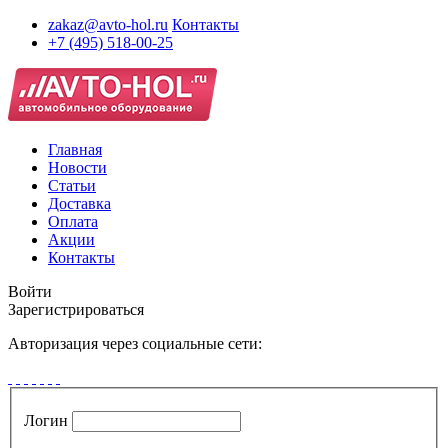
zakaz@avto-hol.ru
Контакты
+7 (495) 518-00-25
Главная
Новости
Статьи
Доставка
Оплата
Акции
Контакты
Войти
Зарегистрироваться
Авторизация через социальные сети:
Логин