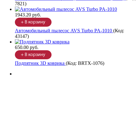
7821
)
1943.20 руб.
Автомобильный пылесос AVS Turbo PA-1010
(Код:
43147
)
650.00 руб.
Подпятник 3D коврика
(Код:
BRTX-1076
)