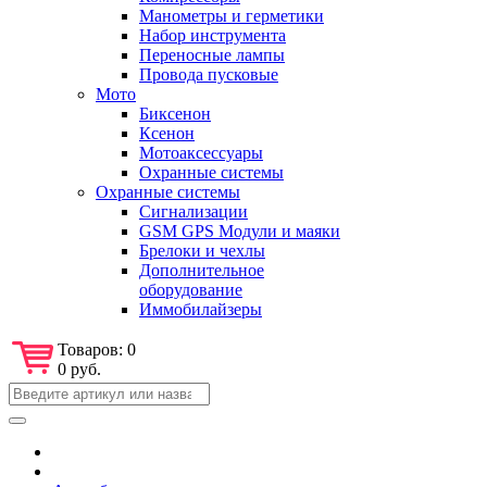
Манометры и герметики
Набор инструмента
Переносные лампы
Провода пусковые
Мото
Биксенон
Ксенон
Мотоаксессуары
Охранные системы
Охранные системы
Сигнализации
GSM GPS Модули и маяки
Брелоки и чехлы
Дополнительное
оборудование
Иммобилайзеры
Товаров:
0
0 руб.