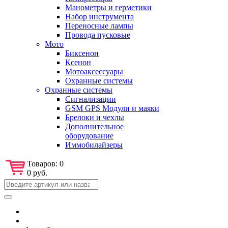
Манометры и герметики
Набор инструмента
Переносные лампы
Провода пусковые
Мото
Биксенон
Ксенон
Мотоаксессуары
Охранные системы
Охранные системы
Сигнализации
GSM GPS Модули и маяки
Брелоки и чехлы
Дополнительное
оборудование
Иммобилайзеры
Товаров:
0
0 руб.