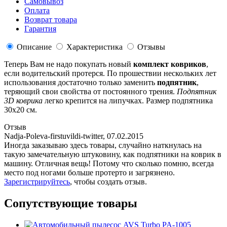
Самовывоз
Оплата
Возврат товара
Гарантия
Описание
Характеристика
Отзывы
Теперь Вам не надо покупать новый
комплект ковриков
,
если водительский протерся. По прошествии нескольких лет
использования достаточно только заменить
подпятник
,
теряющий свои свойства от постоянного трения.
Подпятник
3D коврика
легко крепится на липучках. Размер подпятника
30х20 см.
Отзыв
Nadja-Poleva-firstuvildi-twitter
,
07.02.2015
Иногда заказываю здесь товары, случайно наткнулась на
такую замечательную штуковину, как подпятники на коврик в
машину. Отличная вещь! Потому что сколько помню, всегда
место под ногами больше протерто и загрязнено.
Зарегистрируйтесь
, чтобы создать отзыв.
Сопутствующие товары