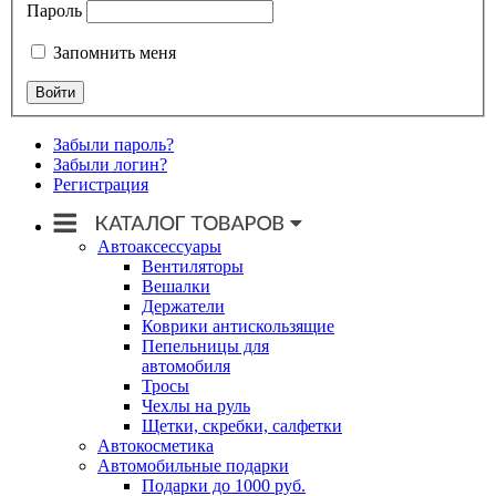
Пароль
Запомнить меня
Забыли пароль?
Забыли логин?
Регистрация
Автоаксессуары
Вентиляторы
Вешалки
Держатели
Коврики антискользящие
Пепельницы для
автомобиля
Тросы
Чехлы на руль
Щетки, скребки, салфетки
Автокосметика
Автомобильные подарки
Подарки до 1000 руб.