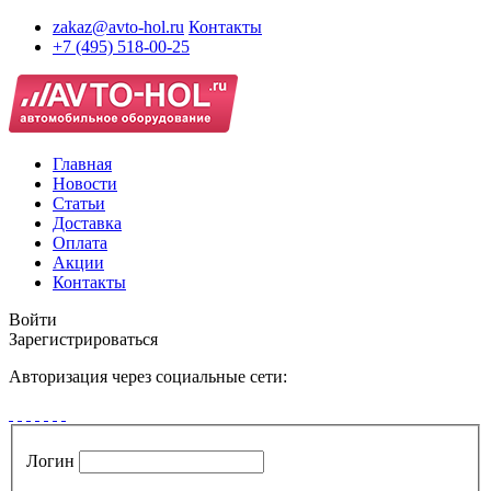
zakaz@avto-hol.ru
Контакты
+7 (495) 518-00-25
Главная
Новости
Статьи
Доставка
Оплата
Акции
Контакты
Войти
Зарегистрироваться
Авторизация через социальные сети:
Логин