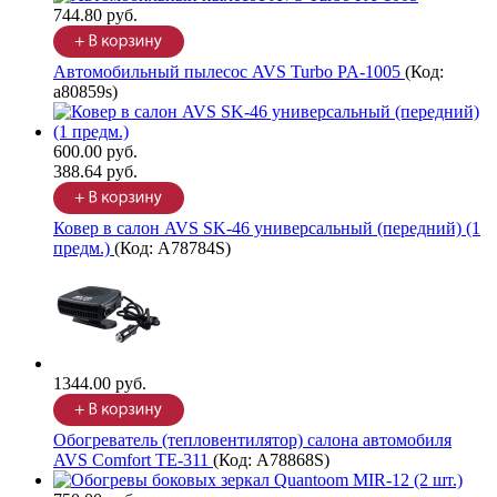
744.80 руб.
Автомобильный пылесос AVS Turbo PA-1005
(Код:
a80859s
)
600.00 руб.
388.64 руб.
Ковер в салон AVS SK-46 универсальный (передний) (1
предм.)
(Код:
A78784S
)
1344.00 руб.
Обогреватель (тепловентилятор) салона автомобиля
AVS Comfort TE-311
(Код:
A78868S
)