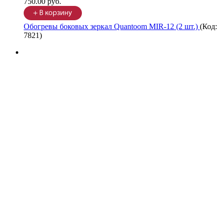
750.00 руб.
Обогревы боковых зеркал Quantoom MIR-12 (2 шт.)
(Код:
7821
)