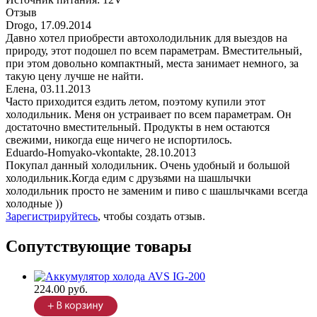
Отзыв
Drogo
,
17.09.2014
Давно хотел приобрести автохолодильник для выездов на
природу, этот подошел по всем параметрам. Вместительный,
при этом довольно компактный, места занимает немного, за
такую цену лучше не найти.
Елена
,
03.11.2013
Часто приходится ездить летом, поэтому купили этот
холодильник. Меня он устраивает по всем параметрам. Он
достаточно вместительный. Продукты в нем остаются
свежими, никогда еще ничего не испортилось.
Eduardo-Homyako-vkontakte
,
28.10.2013
Покупал данный холодильник. Очень удобный и большой
холодильник.Когда едим с друзьями на шашлычки
холодильник просто не заменим и пиво с шашлычками всегда
холодные ))
Зарегистрируйтесь
, чтобы создать отзыв.
Сопутствующие товары
224.00 руб.