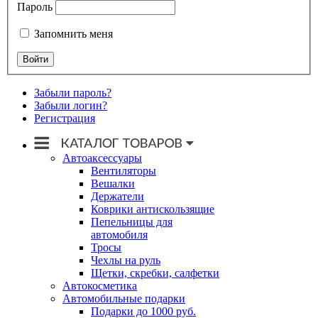
Пароль
Запомнить меня
Забыли пароль?
Забыли логин?
Регистрация
Автоаксессуары
Вентиляторы
Вешалки
Держатели
Коврики антискользящие
Пепельницы для
автомобиля
Тросы
Чехлы на руль
Щетки, скребки, салфетки
Автокосметика
Автомобильные подарки
Подарки до 1000 руб.