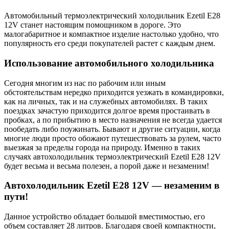
Автомобильный термоэлектрический холодильник Ezetil E28
12V станет настоящим помощником в дороге. Это
малогабаритное и компактное изделие настолько удобно, что
популярность его среди покупателей растет с каждым днем.
Использование автомобильного холодильника
Сегодня многим из нас по рабочим или иным
обстоятельствам нередко приходится уезжать в командировки,
как на личных, так и на служебных автомобилях. В таких
поездках зачастую приходится долгое время простаивать в
пробках, а по прибытию в место назначения не всегда удается
пообедать либо поужинать. Бывают и другие ситуации, когда
многие люди просто обожают путешествовать за рулем, часто
выезжая за пределы города на природу. Именно в таких
случаях автохолодильник термоэлектрический Ezetil E28 12V
будет весьма и весьма полезен, а порой даже и незаменим!
Автохолодильник Ezetil E28 12V — незаменим в
пути!
Данное устройство обладает большой вместимостью, его
объем составляет 28 литров. Благодаря своей компактности,