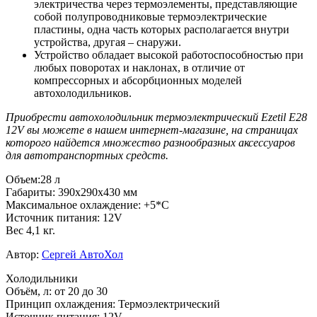
электричества через термоэлементы, представляющие
собой полупроводниковые термоэлектрические
пластины, одна часть которых располагается внутри
устройства, другая – снаружи.
Устройство обладает высокой работоспособностью при
любых поворотах и наклонах, в отличие от
компрессорных и абсорбционных моделей
автохолодильников.
Приобрести автохолодильник термоэлектрический Ezetil E28
12V вы можете в нашем интернет-магазине, на страницах
которого найдется множество разнообразных аксессуаров
для автотранспортных средств.
Объем:28 л
Габариты: 390x290x430 мм
Максимальное охлаждение: +5*С
Источник питания: 12V
Вес 4,1 кг.
Автор:
Сергей АвтоХол
Холодильники
Объём, л
:
от 20 до 30
Принцип охлаждения
:
Термоэлектрический
Источник питания
:
12V