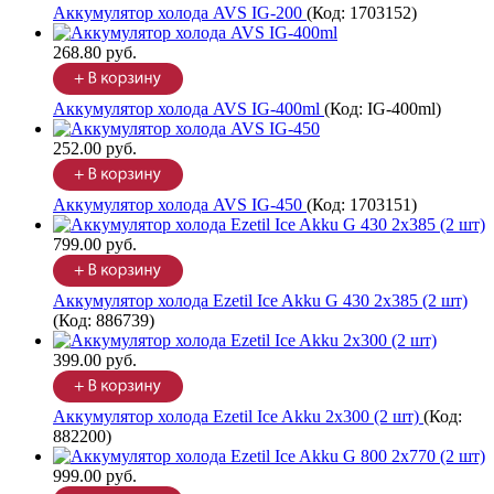
Аккумулятор холода AVS IG-200
(Код:
1703152
)
268.80 руб.
Аккумулятор холода AVS IG-400ml
(Код:
IG-400ml
)
252.00 руб.
Аккумулятор холода AVS IG-450
(Код:
1703151
)
799.00 руб.
Аккумулятор холода Ezetil Ice Akku G 430 2x385 (2 шт)
(Код:
886739
)
399.00 руб.
Аккумулятор холода Ezetil Ice Akku 2x300 (2 шт)
(Код:
882200
)
999.00 руб.