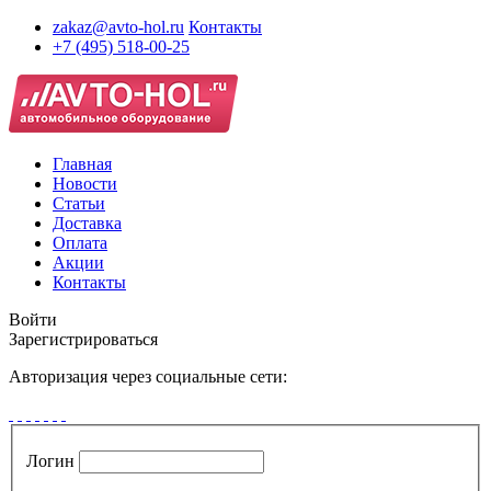
zakaz@avto-hol.ru
Контакты
+7 (495) 518-00-25
Главная
Новости
Статьи
Доставка
Оплата
Акции
Контакты
Войти
Зарегистрироваться
Авторизация через социальные сети:
Логин