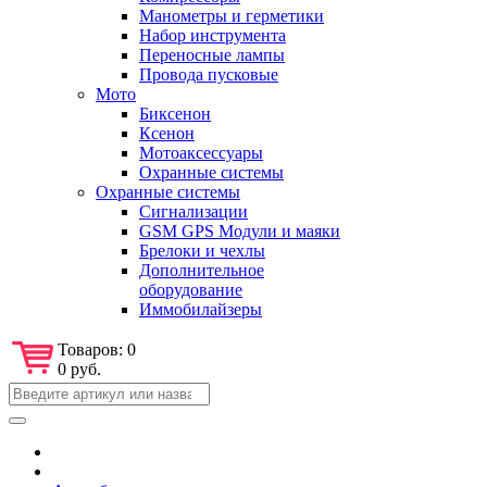
Манометры и герметики
Набор инструмента
Переносные лампы
Провода пусковые
Мото
Биксенон
Ксенон
Мотоаксессуары
Охранные системы
Охранные системы
Сигнализации
GSM GPS Модули и маяки
Брелоки и чехлы
Дополнительное
оборудование
Иммобилайзеры
Товаров:
0
0 руб.