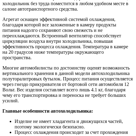
холодильник без труда поместится в любом удобном месте в
салоне автотранспортного средства.
Агрегат оснащен эффективной системой охлаждения,
благодаря которой все заложенные в камеру продукты
питания надолго сохраняют свою свежесть и не
переохлаждаются. Встроенный вентилятор способствует
циркуляции воздуха внутри холодильника, повышая
эффективность процесса охлаждения. Температура в камере
на 20 градусов ниже температуры окружающего
пространства.
Многие автомобилисты по достоинству оценят возможность
вертикального хранения в данной модели автохолодильника
полуторалитровых бутылок. Процесс питания осуществляется
через гнездо прикуривателя от бортовой сети автомобиля 12
Вольт. Вес изделия составляет всего лишь 4.1 кг, благодаря
чему его транспортировка и переноска не требует больших
усилий.
Главные особенности автохолодильника:
Изделие не имеет хладагента и движущихся частей,
поэтому экологически безопасно.
Процесс охлаждения происходит за счет прохождения