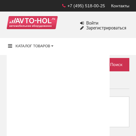
+7 (495) 518-00-25
Контакты
Войти
Зарегистрироваться
CHERY
Сортировать по:
Показывать: