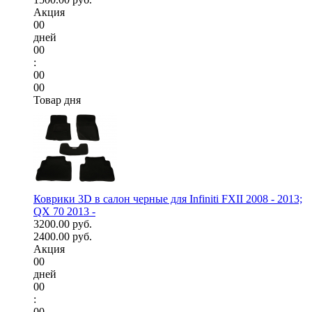
Акция
00
дней
00
:
00
00
Товар дня
Коврики 3D в салон черные для Infiniti FXII 2008 - 2013;
QX 70 2013 -
3200.00 руб.
2400.00 руб.
Акция
00
дней
00
:
00