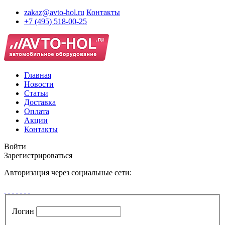
zakaz@avto-hol.ru
Контакты
+7 (495) 518-00-25
Главная
Новости
Статьи
Доставка
Оплата
Акции
Контакты
Войти
Зарегистрироваться
Авторизация через социальные сети:
Логин