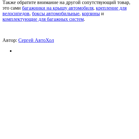
Также обратите внимание на другой сопутствующий товар,
это сами
багажники на крышу автомобиля
,
крепление для
велосипедов
,
боксы автомобильные
,
корзины
и
комплектующие для багажных систем
.
Автор:
Сергей АвтоХол