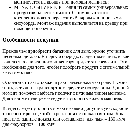
монтируется на крышу при помощи магнитов;
MENABO SILVER ICE – один из самых универсальных
продуктов нашего каталога. С помощью этого
крепления можно перевозить 6 пар лыж или целых 4
сноуборда. Монтаж изделия выполняется на крышу при
помощи поперечин.
Особенности покупки
Прежде чем приобрести багажник для лыж, нужно уточнить
несколько деталей. В первую очередь, следует выяснить, какое
количество спортивного инвентаря придется перевозить. Это
необходимо для того, чтобы подобрать продукт с оптимальной
вместимостью.
Особенности авто также играют немаловажную роль. Нужно
знать, есть ли на транспортном средстве поперечины. Данный
момент поможет выбрать продукт с нужным типом монтажа.
Для этой же цели рекомендуется уточнять модель машины.
Всегда следует уточнять и максимально допустимую скорость
транспортировки, чтобы крепления не сорвало ветром. Как
правило, данные показатели составляют: для лыж – 130 км/ч,
для сноубордов – 100 км/ч.