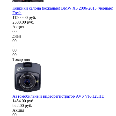
Коврики салона (кожаные) BMW X5 2006-2013 (черные)
Fresh
11500.00 руб.
2500.00 руб.
Акция
00
дней
00
:
00
00
Товар дня
Автомобильный видеорегистратор AVS VR-125HD
1454.00 руб.
922.00 руб.
Акция
00