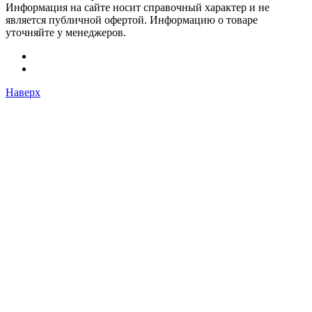
Информация на сайте носит справочный характер и не
является публичной офертой. Информацию о товаре
уточняйте у менеджеров.
Наверх