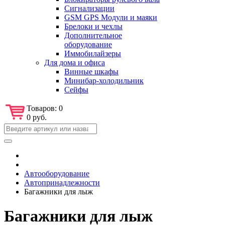
Сигнализации
GSM GPS Модули и маяки
Брелоки и чехлы
Дополнительное
оборудование
Иммобилайзеры
Для дома и офиса
Винные шкафы
Минибар-холодильник
Сейфы
Товаров:
0
0 руб.
Автооборудование
Автопринадлежности
Багажники для лыж
Багажники для лыж