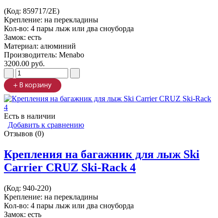
(Код:
859717/2Е
)
Крепление: на перекладины
Кол-во: 4 пары лыж или два сноуборда
Замок: есть
Материал: алюминий
Производитель:
Menabo
3200.00 руб.
Есть в наличии
Добавить к сравнению
Отзывов (0)
Крепления на багажник для лыж Ski
Carrier CRUZ Ski-Rack 4
(Код:
940-220
)
Крепление: на перекладины
Кол-во: 4 пары лыж или два сноуборда
Замок: есть