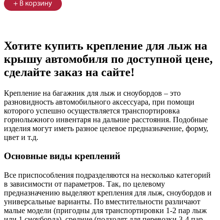
Хотите купить крепление для лыж на
крышу автомобиля по доступной цене,
сделайте заказ на сайте!
Крепление на багажник для лыж и сноубордов – это
разновидность автомобильного аксессуара, при помощи
которого успешно осуществляется транспортировка
горнолыжного инвентаря на дальние расстояния. Подобные
изделия могут иметь разное целевое предназначение, форму,
цвет и т.д.
Основные виды креплений
Все приспособления подразделяются на несколько категорий
в зависимости от параметров. Так, по целевому
предназначению выделяют крепления для лыж, сноубордов и
универсальные варианты. По вместительности различают
малые модели (пригодны для транспортировки 1-2 пар лыж
или 1 сноуборда), средние (подходят для перевозки 3-4 пар