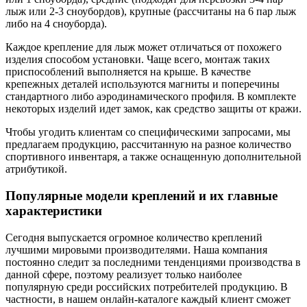
лыж или 2-3 сноубордов), крупные (рассчитаны на 6 пар лыж
либо на 4 сноуборда).
Каждое крепление для лыж может отличаться от похожего
изделия способом установки. Чаще всего, монтаж таких
приспособлений выполняется на крыше. В качестве
крепежных деталей используются магниты и поперечины
стандартного либо аэродинамического профиля. В комплекте
некоторых изделий идет замок, как средство защиты от кражи.
Чтобы угодить клиентам со специфическими запросами, мы
предлагаем продукцию, рассчитанную на разное количество
спортивного инвентаря, а также оснащенную дополнительной
атрибутикой.
Популярные модели креплений и их главные
характеристики
Сегодня выпускается огромное количество креплений
лучшими мировыми производителями. Наша компания
постоянно следит за последними тенденциями производства в
данной сфере, поэтому реализует только наиболее
популярную среди российских потребителей продукцию. В
частности, в нашем онлайн-каталоге каждый клиент сможет