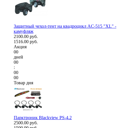
Защитный чехол-тент на квадроцикл AC-515 "XL" -
камуфляж
2100.00 руб.
1516.00 руб.
Акция
00
дней
00
:
00
00
Товар дня
Парктроник Blackview PS-4.2
2500.00 руб.
1500.00 руб.