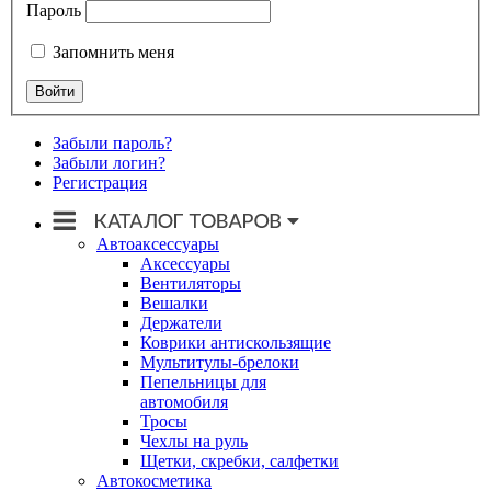
Пароль
Запомнить меня
Забыли пароль?
Забыли логин?
Регистрация
Автоаксессуары
Аксессуары
Вентиляторы
Вешалки
Держатели
Коврики антискользящие
Мультитулы-брелоки
Пепельницы для
автомобиля
Тросы
Чехлы на руль
Щетки, скребки, салфетки
Автокосметика