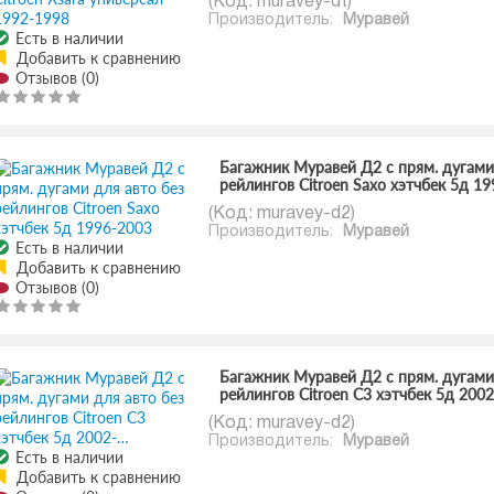
(Код:
muravey-dt
)
Производитель:
Муравей
Есть в наличии
Добавить к сравнению
Отзывов (0)
Багажник Муравей Д2 с прям. дугами
рейлингов Citroen Saxo хэтчбек 5д 1
(Код:
muravey-d2
)
Производитель:
Муравей
Есть в наличии
Добавить к сравнению
Отзывов (0)
Багажник Муравей Д2 с прям. дугами
рейлингов Citroen С3 хэтчбек 5д 200
(Код:
muravey-d2
)
Производитель:
Муравей
Есть в наличии
Добавить к сравнению