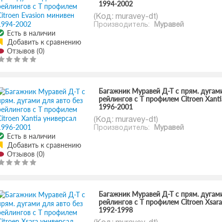
1994-2002
(Код:
muravey-dt
)
Производитель:
Муравей
Есть в наличии
Добавить к сравнению
Отзывов (0)
Багажник Муравей Д-Т с прям. дугами
рейлингов с Т профилем Citroen Xant
1996-2001
(Код:
muravey-dt
)
Производитель:
Муравей
Есть в наличии
Добавить к сравнению
Отзывов (0)
Багажник Муравей Д-Т с прям. дугами
рейлингов с Т профилем Citroen Xsar
1992-1998