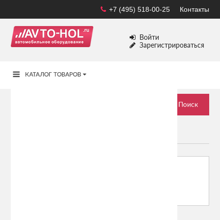
+7 (495) 518-00-25
Контакты
Войти
Зарегистрироваться
DAEWOO
Сортировать по:
Показывать: