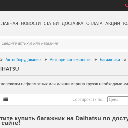
ГЛАВНАЯ
НОВОСТИ
СТАТЬИ
ДОСТАВКА
ОПЛАТА
АКЦИИ
К
Автооборудование
Автопринадлежности
Багажники
IHATSU
 перевозки неформатных или длинномерных грузов необходимо куп
Сортировать по:
тите купить багажник на Daihatsu по дост
 сайте!