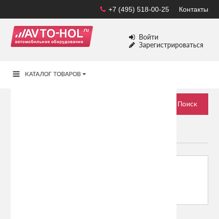
+7 (495) 518-00-25
Контакты
Войти
Зарегистрироваться
LEXUS
Сортировать по:
Показывать: