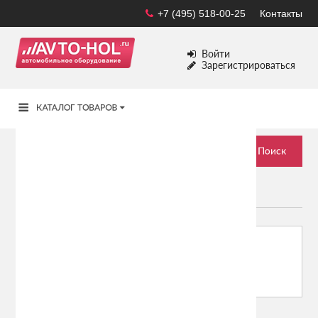
+7 (495) 518-00-25
Контакты
Войти
Зарегистрироваться
MAZDA
Сортировать по:
Показывать: