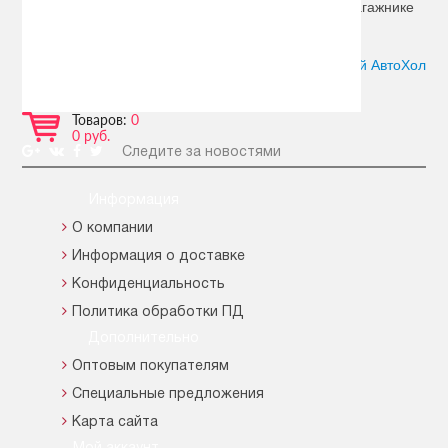
снарядов, для размещения на заднем бампере, багажнике
или крыше.
Автор:
Сергей АвтоХол
Товаров:
0
0 руб.
Следите за новостями
Информация
О компании
Информация о доставке
Конфиденциальность
Политика обработки ПД
Дополнительно
Оптовым покупателям
Специальные предложения
Карта сайта