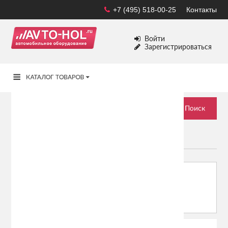
+7 (495) 518-00-25
Контакты
Войти
Зарегистрироваться
MITSUBISHI
Сортировать по:
Показывать: