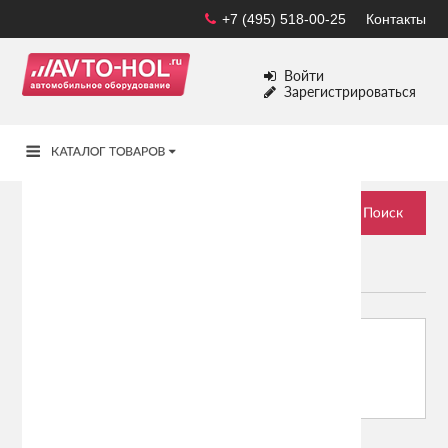
+7 (495) 518-00-25
Контакты
Войти
Зарегистрироваться
PONTIAC
Сортировать по:
Показывать: