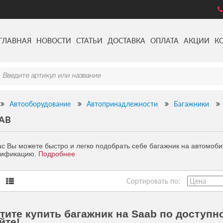
ГЛАВНАЯ
НОВОСТИ
СТАТЬИ
ДОСТАВКА
ОПЛАТА
АКЦИИ
К
Автооборудование
Автопринадлежности
Багажники
AB
ас Вы можете быстро и легко подобрать себе багажник на автомобил
ификацию.
Подробнее
Сортировать по:
тите купить багажник на Saab по доступно
йте!